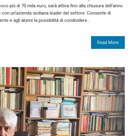
poco più di 70 mila euro, sarà attiva fino alla chiusura dell'anno
o con un'azienda siciliana leader del settore. Consente di
cente e agli alunni la possibilità di condividere…
Read More