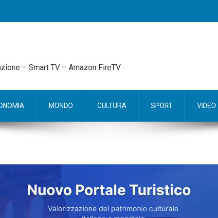
mazione – Smart TV – Amazon FireTV
ONOMIA
MONDO
CULTURA
SPORT
VIDEO