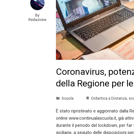
By
Redazione
Coronavirus, potenz
della Regione per le
Scuola
Didattica a Distanza
,
sc
È stato ripristinato e aggiornato dalla Reg
online www.continualascuola.it, già att
durante il periodo del lockdown, per far 
siciliane, a seguito delle disposizioni p