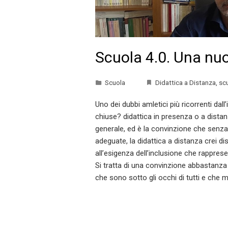
Scuola 4.0. Una nuo
Scuola
Didattica a Distanza
,
sc
Uno dei dubbi amletici più ricorrenti dal
chiuse? didattica in presenza o a dist
generale, ed è la convinzione che senza 
adeguate, la didattica a distanza crei d
all’esigenza dell’inclusione che rapprese
Si tratta di una convinzione abbastanza
che sono sotto gli occhi di tutti e che