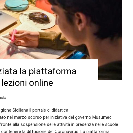
iata la piattaforma
 lezioni online
uola
ione Siciliana il portale di didattica
ivato nel marzo scorso per iniziativa del governo Musumeci
fronte alla sospensione delle attività in presenza nelle scuole
er contenere la diffusione del Coronavirus. La piattaforma