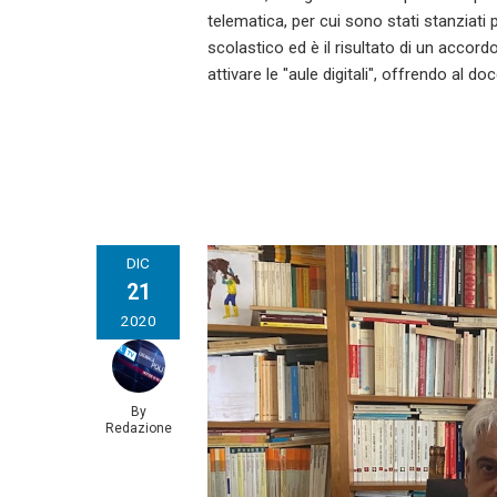
telematica, per cui sono stati stanziati 
scolastico ed è il risultato di un accord
attivare le "aule digitali", offrendo al do
DIC
21
2020
By
Redazione