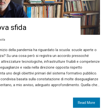
va sfida
uola
l’inizio della pandemia ha riguardato la scuola: scuole aperte o
anza? Su una cosa però si registra un accordo pressoché
attrezzature tecnologiche, infrastrutture fruibili e competenze
iseguaglianze e vada nella direzione opposta rispetto
nta uno degli obiettivi primari del sistema formativo pubblico.
 condivisa basata sulla constatazione di molte diseguaglianze
 meritano, a mio avviso, adeguato approfondimento. Quella che…
Read More