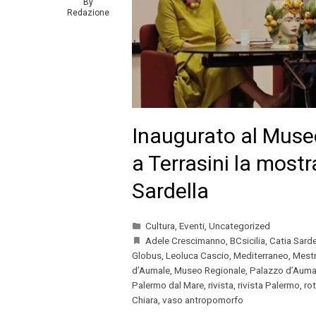
By
Redazione
Inaugurato al Muse
a Terrasini la mostr
Sardella
Cultura
,
Eventi
,
Uncategorized
Adele Crescimanno
,
BCsicilia
,
Catia Sarde
Globus
,
Leoluca Cascio
,
Mediterraneo
,
Mest
d’Aumale
,
Museo Regionale
,
Palazzo d’Auma
Palermo dal Mare
,
rivista
,
rivista Palermo
,
rot
Chiara
,
vaso antropomorfo