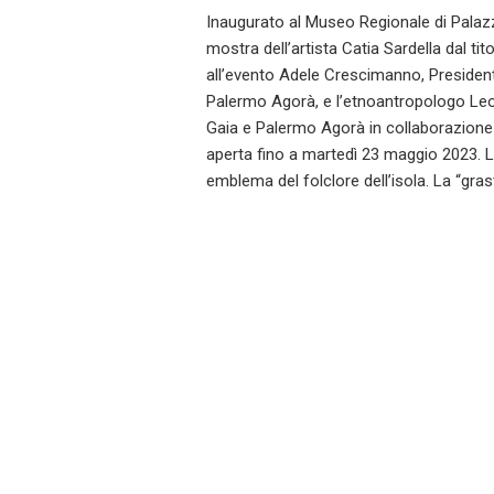
Inaugurato al Museo Regionale di Palaz
mostra dell’artista Catia Sardella dal tit
all’evento Adele Crescimanno, Presiden
Palermo Agorà, e l’etnoantropologo Leo
Gaia e Palermo Agorà in collaborazione
aperta fino a martedì 23 maggio 2023. 
emblema del folclore dell’isola. La “gra