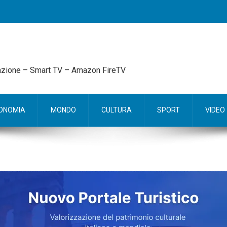
mazione – Smart TV – Amazon FireTV
ONOMIA
MONDO
CULTURA
SPORT
VIDEO