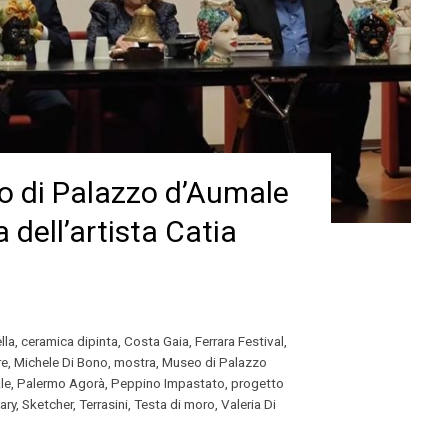
o di Palazzo d’Aumale
a dell’artista Catia
lla
,
ceramica dipinta
,
Costa Gaia
,
Ferrara Festival
,
re
,
Michele Di Bono
,
mostra
,
Museo di Palazzo
le
,
Palermo Agorà
,
Peppino Impastato
,
progetto
ary
,
Sketcher
,
Terrasini
,
Testa di moro
,
Valeria Di