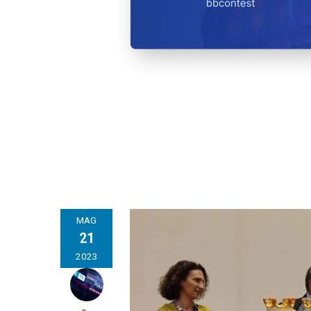
MAG
21
2023