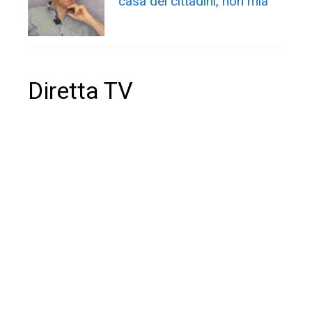
casa dei cittadini, non mia”
Diretta TV