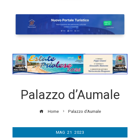
Palazzo d’Aumale
Home
Palazzo d’Aumale
MAG
21
2023