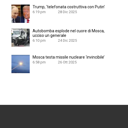
Trump, ‘telefonata costruttiva con Putin’
6:19 pm
28 Dic 2025
Autobomba esplode nel cuore di Mosca,
ucciso un generale
6:10 pm
24 Dic 2025
Mosca testa missile nucleare ‘invincibile’
6:58 pm
26 Ott 2025