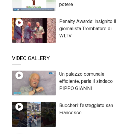
potere
Penalty Awards: insignito il
giornalista Trombatore di
WLTV
VIDEO GALLERY
Un palazzo comunale
efficiente, parla il sindaco
PIPPO GIANNI
Buccheri: festeggiato san
Francesco