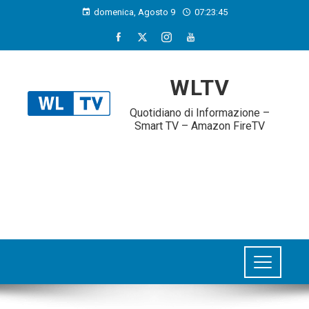
domenica, Agosto 9
07:23:46
WLTV
Quotidiano di Informazione –
Smart TV – Amazon FireTV