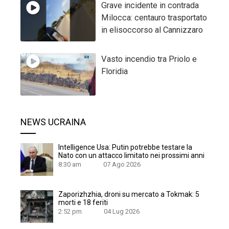
Grave incidente in contrada
Milocca: centauro trasportato
in elisoccorso al Cannizzaro
Vasto incendio tra Priolo e
Floridia
NEWS UCRAINA
Intelligence Usa: Putin potrebbe testare la
Nato con un attacco limitato nei prossimi anni
8:30 am
07 Ago 2026
Zaporizhzhia, droni su mercato a Tokmak: 5
morti e 18 feriti
2:52 pm
04 Lug 2026