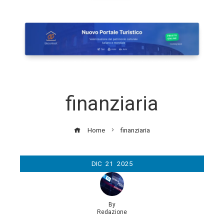
finanziaria
Home
finanziaria
DIC
21
2025
By
Redazione