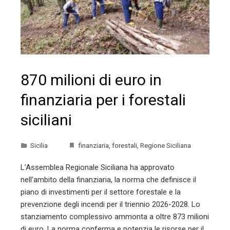
870 milioni di euro in
finanziaria per i forestali
siciliani
Sicilia
finanziaria
,
forestali
,
Regione Siciliana
L’Assemblea Regionale Siciliana ha approvato
nell’ambito della finanziaria, la norma che definisce il
piano di investimenti per il settore forestale e la
prevenzione degli incendi per il triennio 2026-2028. Lo
stanziamento complessivo ammonta a oltre 873 milioni
di euro. La norma conferma e potenzia le risorse per il