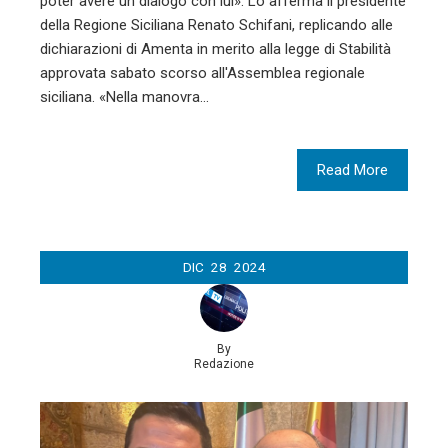
poter avere un dialogo con lui». Lo afferma il presidente
della Regione Siciliana Renato Schifani, replicando alle
dichiarazioni di Amenta in merito alla legge di Stabilità
approvata sabato scorso all'Assemblea regionale
siciliana. «Nella manovra…
Read More
DIC
28
2024
By
Redazione