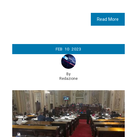
Read More
FEB
10
2023
By
Redazione