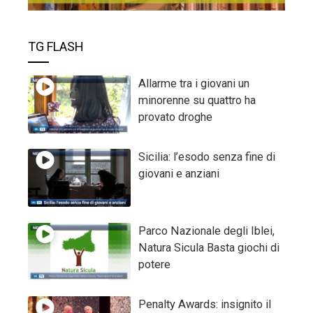
TG FLASH
Allarme tra i giovani un
minorenne su quattro ha
provato droghe
Sicilia: l’esodo senza fine di
giovani e anziani
Parco Nazionale degli Iblei,
Natura Sicula Basta giochi di
potere
Penalty Awards: insignito il