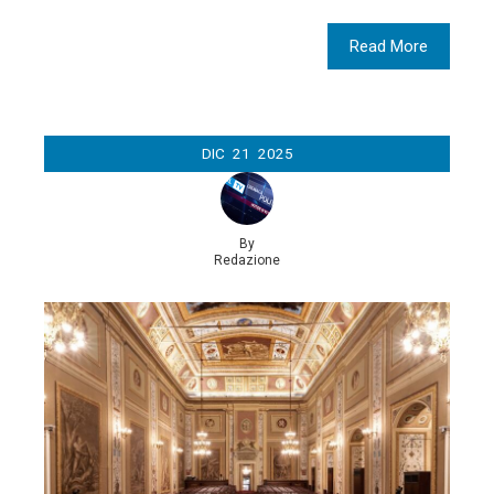
Read More
DIC
21
2025
By
Redazione