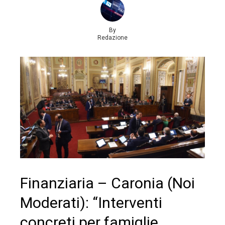
By
Redazione
Finanziaria – Caronia (Noi
Moderati): “Interventi
concreti per famiglie,