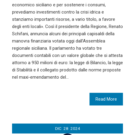
economico siciliano e per sostenere i consumi,
prevediamo investimenti contro la crisi idrica e
stanziamo importanti risorse, a vario titolo, a favore
degli enti locali». Così il presidente della Regione, Renato
Schifani, annuncia alcuni dei principali capisaldi della
manovra finanziaria votata oggi dall’Assemblea
regionale siciliana. Il parlamento ha votato tre
documenti contabili con un valore globale che si attesta
attorno a 950 milioni di euro: la legge di Bilancio, la legge
di Stabilità e il collegato prodotto dalle norme proposte
nel maxi-emendamento del…
Read More
DIC
28
2024