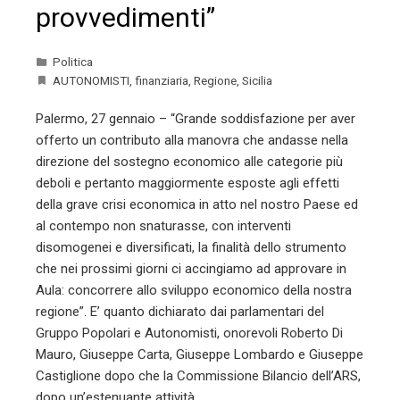
provvedimenti”
Politica
AUTONOMISTI
,
finanziaria
,
Regione
,
Sicilia
Palermo, 27 gennaio – “Grande soddisfazione per aver
offerto un contributo alla manovra che andasse nella
direzione del sostegno economico alle categorie più
deboli e pertanto maggiormente esposte agli effetti
della grave crisi economica in atto nel nostro Paese ed
al contempo non snaturasse, con interventi
disomogenei e diversificati, la finalità dello strumento
che nei prossimi giorni ci accingiamo ad approvare in
Aula: concorrere allo sviluppo economico della nostra
regione”. E’ quanto dichiarato dai parlamentari del
Gruppo Popolari e Autonomisti, onorevoli Roberto Di
Mauro, Giuseppe Carta, Giuseppe Lombardo e Giuseppe
Castiglione dopo che la Commissione Bilancio dell’ARS,
dopo un’estenuante attività,…