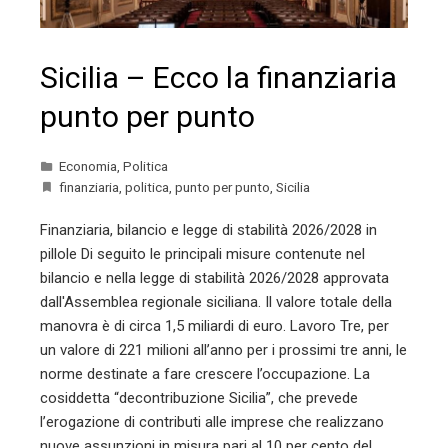
Sicilia – Ecco la finanziaria
punto per punto
Economia
,
Politica
finanziaria
,
politica
,
punto per punto
,
Sicilia
Finanziaria, bilancio e legge di stabilità 2026/2028 in
pillole Di seguito le principali misure contenute nel
bilancio e nella legge di stabilità 2026/2028 approvata
dall'Assemblea regionale siciliana. Il valore totale della
manovra è di circa 1,5 miliardi di euro. Lavoro Tre, per
un valore di 221 milioni all’anno per i prossimi tre anni, le
norme destinate a fare crescere l’occupazione. La
cosiddetta “decontribuzione Sicilia”, che prevede
l’erogazione di contributi alle imprese che realizzano
nuove assunzioni in misura pari al 10 per cento del