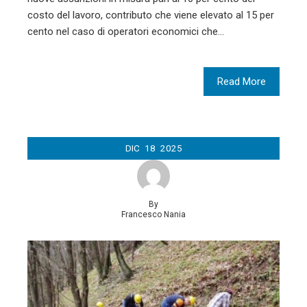
costo del lavoro, contributo che viene elevato al 15 per
cento nel caso di operatori economici che…
Read More
DIC
18
2025
By
Francesco Nania