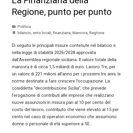
La Finanziaria della
Regione, punto per punto
Politica
bilancio
,
ento locali
,
finanziaria
,
Manovra
,
Regtone
Di seguito le principali misure contenute nel bilancio e
nella legge di stabilità 2026/2028 approvata
dall'Assemblea regionale siciliana. Il valore totale della
manovra è di circa 1,5 miliardi di euro. Lavoro Tre, per
un valore di 221 milioni all’anno per i prossimi tre anni, le
norme destinate a fare crescere l’occupazione. La
cosiddetta “decontribuzione Sicilia”, che prevede
l’erogazione di contributi alle imprese che realizzano
nuove assunzioni in misura pari al 10 per cento del
costo del lavoro, contributo che viene elevato al 15 per
cento nel caso di operatori economici che assumono
donne o personale di età superiore a 50…