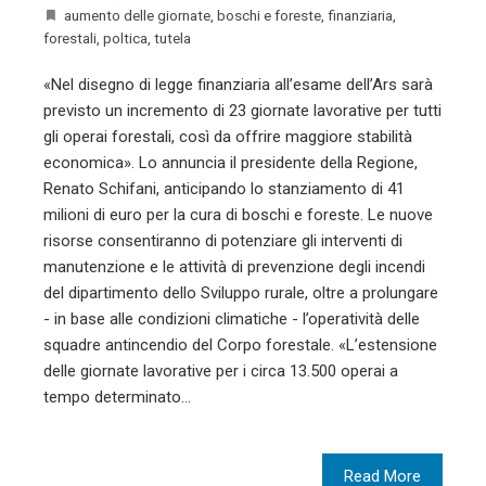
aumento delle giornate
,
boschi e foreste
,
finanziaria
,
forestali
,
poltica
,
tutela
«Nel disegno di legge finanziaria all’esame dell’Ars sarà
previsto un incremento di 23 giornate lavorative per tutti
gli operai forestali, così da offrire maggiore stabilità
economica». Lo annuncia il presidente della Regione,
Renato Schifani, anticipando lo stanziamento di 41
milioni di euro per la cura di boschi e foreste. Le nuove
risorse consentiranno di potenziare gli interventi di
manutenzione e le attività di prevenzione degli incendi
del dipartimento dello Sviluppo rurale, oltre a prolungare
- in base alle condizioni climatiche - l’operatività delle
squadre antincendio del Corpo forestale. «L’estensione
delle giornate lavorative per i circa 13.500 operai a
tempo determinato…
Read More