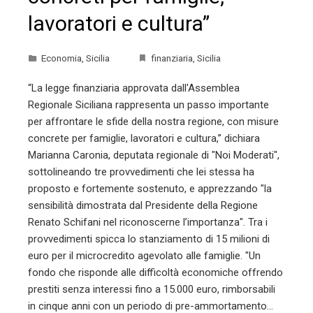
lavoratori e cultura”
Economia
,
Sicilia
finanziaria
,
Sicilia
“La legge finanziaria approvata dall'Assemblea
Regionale Siciliana rappresenta un passo importante
per affrontare le sfide della nostra regione, con misure
concrete per famiglie, lavoratori e cultura,” dichiara
Marianna Caronia, deputata regionale di "Noi Moderati",
sottolineando tre provvedimenti che lei stessa ha
proposto e fortemente sostenuto, e apprezzando "la
sensibilità dimostrata dal Presidente della Regione
Renato Schifani nel riconoscerne l’importanza". Tra i
provvedimenti spicca lo stanziamento di 15 milioni di
euro per il microcredito agevolato alle famiglie. "Un
fondo che risponde alle difficoltà economiche offrendo
prestiti senza interessi fino a 15.000 euro, rimborsabili
in cinque anni con un periodo di pre-ammortamento…