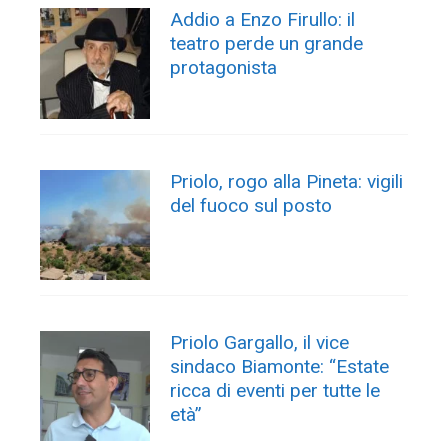
Addio a Enzo Firullo: il
teatro perde un grande
protagonista
Priolo, rogo alla Pineta: vigili
del fuoco sul posto
Priolo Gargallo, il vice
sindaco Biamonte: “Estate
ricca di eventi per tutte le
età”