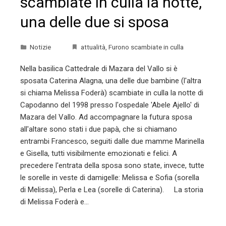
scambiate in culla la notte,
una delle due si sposa
Notizie
attualità
,
Furono scambiate in culla
Nella basilica Cattedrale di Mazara del Vallo si è
sposata Caterina Alagna, una delle due bambine (l'altra
si chiama Melissa Foderà) scambiate in culla la notte di
Capodanno del 1998 presso l'ospedale 'Abele Ajello' di
Mazara del Vallo. Ad accompagnare la futura sposa
all'altare sono stati i due papà, che si chiamano
entrambi Francesco, seguiti dalle due mamme Marinella
e Gisella, tutti visibilmente emozionati e felici. A
precedere l'entrata della sposa sono state, invece, tutte
le sorelle in veste di damigelle: Melissa e Sofia (sorella
di Melissa), Perla e Lea (sorelle di Caterina). La storia
di Melissa Foderà e…