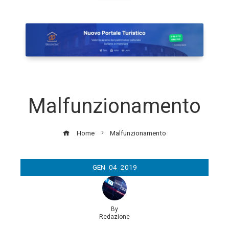
Malfunzionamento
Home
Malfunzionamento
GEN
04
2019
By
Redazione