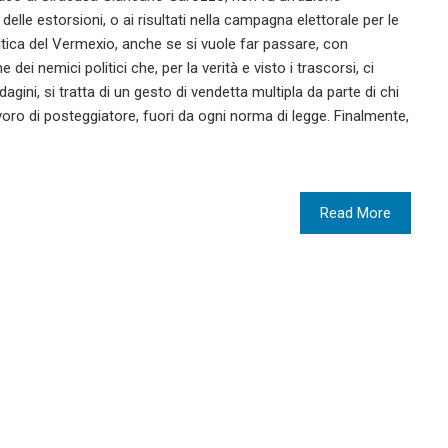
delle estorsioni, o ai risultati nella campagna elettorale per le
litica del Vermexio, anche se si vuole far passare, con
e dei nemici politici che, per la verità e visto i trascorsi, ci
ini, si tratta di un gesto di vendetta multipla da parte di chi
avoro di posteggiatore, fuori da ogni norma di legge. Finalmente,
Read More