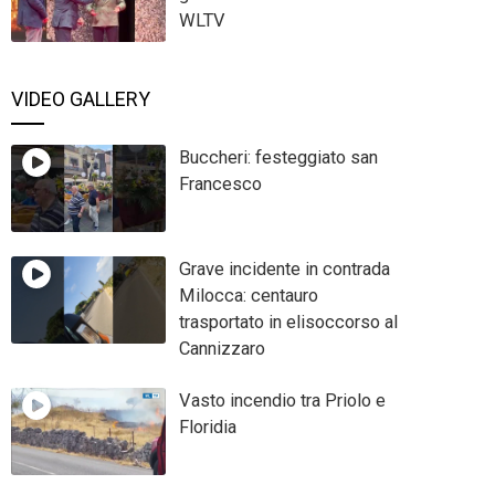
WLTV
VIDEO GALLERY
Buccheri: festeggiato san
Francesco
Grave incidente in contrada
Milocca: centauro
trasportato in elisoccorso al
Cannizzaro
Vasto incendio tra Priolo e
Floridia