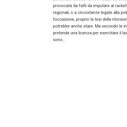
provocata da fatti da imputare al racket 
regionali, o a circostanze legate alla po
l’occasione, proprio la tesi della ritorsion
potrebbe anche stare. Ma secondo le indag
pretende una licenza per esercitare il l
sono…