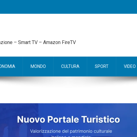
mazione – Smart TV – Amazon FireTV
ONOMIA
MONDO
CULTURA
SPORT
VIDEO