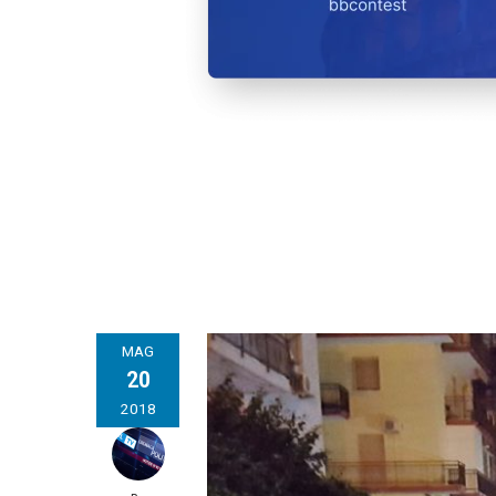
MAG
20
2018