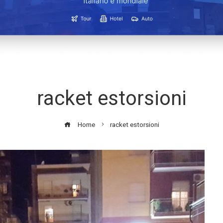
racket estorsioni
Home
racket estorsioni