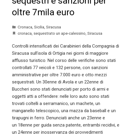
sequestri e sanzioni per
oltre 7mila euro
Cronaca
,
Sicilia
,
Siracusa
cronaca
,
sequestrato un ape-calessino
,
Siracusa
Controlli intensificati dei Carabinieri della Compagnia di
Siracusa sull’isola di Ortigia nei giorni di maggiore
afflusso turistico. Nel corso delle verifiche sono stati
controllati 77 veicoli e 132 persone, con sanzioni
amministrative per oltre 7.000 euro e otto mezzi
sequestrati. Un 30enne di Avola e un 22enne di
Buccheri sono stati denunciati per porto di armi e
oggetti atti a offendere: nelle loro auto sono stati
trovati coltelli a serramanico, un machete, un
manganello telescopico, una mazza da baseball e un
tirapugni in ferro. Denunciati anche un 23enne e
un 18enne per guida senza patente, entrambi recidivi, e
un 24enne per inosservanza dei provvedimenti