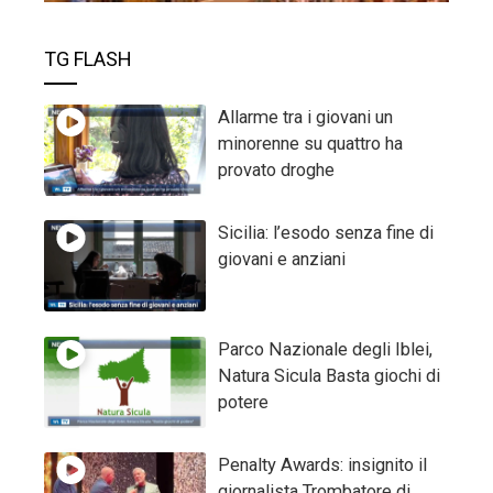
TG FLASH
Allarme tra i giovani un
minorenne su quattro ha
provato droghe
Sicilia: l’esodo senza fine di
giovani e anziani
Parco Nazionale degli Iblei,
Natura Sicula Basta giochi di
potere
Penalty Awards: insignito il
giornalista Trombatore di