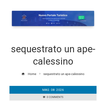
sequestrato un ape-
calessino
Home
sequestrato un ape-calessino
MAG
08
2026
0 COMMENTS