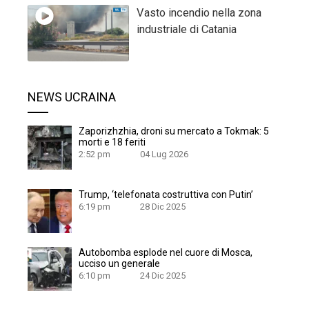
Vasto incendio nella zona
industriale di Catania
NEWS UCRAINA
Zaporizhzhia, droni su mercato a Tokmak: 5
morti e 18 feriti
2:52 pm
04 Lug 2026
Trump, ‘telefonata costruttiva con Putin’
6:19 pm
28 Dic 2025
Autobomba esplode nel cuore di Mosca,
ucciso un generale
6:10 pm
24 Dic 2025