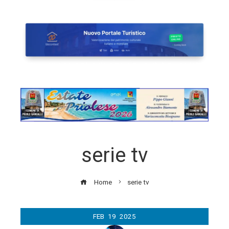
serie tv
Home
serie tv
FEB
19
2025