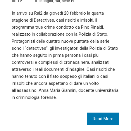
TV
Indagini
,
Rai
,
serie tv
In arrivo su Rai2 da giovedì 20 febbraio la quarta
stagione di Detectives, casi risolti e irrisolti, il
programma true crime condotto da Pino Rinaldi,
realizzato in collaborazione con la Polizia di Stato.
Protagonisti delle quattro nuove puntate della serie
sono i “detectives”, gli investigatori della Polizia di Stato
che hanno seguito in prima persona i casi più
controversi e complessi di cronaca nera, analizzati
attraverso i reali documenti d’indagine. Casi risolti che
hanno tenuto con il fiato sospeso gli italiani o casi
irrisolti che ancora aspettano di dare un volto
all’assassino. Anna Maria Giannini, docente universitaria
in criminologia forense…
Read More