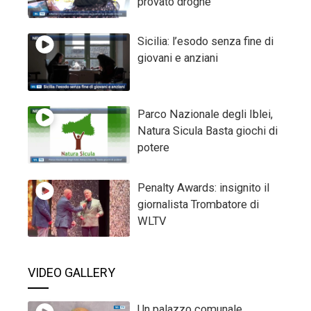
provato droghe
Sicilia: l’esodo senza fine di
giovani e anziani
Parco Nazionale degli Iblei,
Natura Sicula Basta giochi di
potere
Penalty Awards: insignito il
giornalista Trombatore di
WLTV
VIDEO GALLERY
Un palazzo comunale