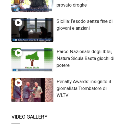
provato droghe
Sicilia: l’esodo senza fine di
giovani e anziani
Parco Nazionale degli Iblei,
Natura Sicula Basta giochi di
potere
Penalty Awards: insignito il
giornalista Trombatore di
WLTV
VIDEO GALLERY