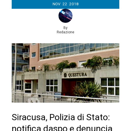
NOV
22
2018
By
Redazione
Siracusa, Polizia di Stato:
notifica daspo e denuncia