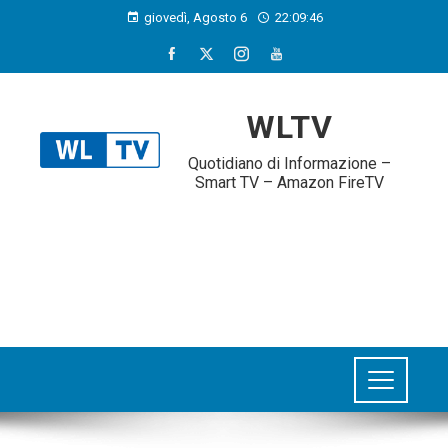
giovedì, Agosto 6
22:09:46
WLTV
Quotidiano di Informazione –
Smart TV – Amazon FireTV