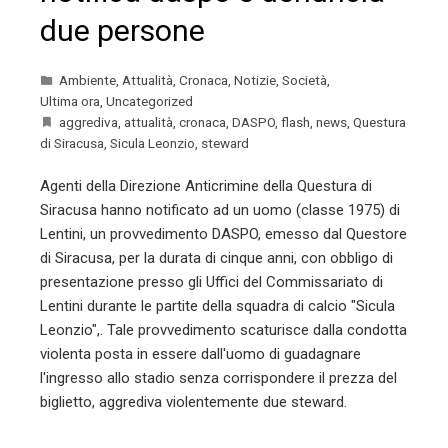
due persone
Ambiente
,
Attualità
,
Cronaca
,
Notizie
,
Società
,
Ultima ora
,
Uncategorized
aggrediva
,
attualità
,
cronaca
,
DASPO
,
flash
,
news
,
Questura
di Siracusa
,
Sicula Leonzio
,
steward
Agenti della Direzione Anticrimine della Questura di
Siracusa hanno notificato ad un uomo (classe 1975) di
Lentini, un provvedimento DASPO, emesso dal Questore
di Siracusa, per la durata di cinque anni, con obbligo di
presentazione presso gli Uffici del Commissariato di
Lentini durante le partite della squadra di calcio "Sicula
Leonzio",. Tale provvedimento scaturisce dalla condotta
violenta posta in essere dall'uomo di guadagnare
l'ingresso allo stadio senza corrispondere il prezza del
biglietto, aggrediva violentemente due steward.