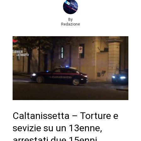
By
Redazione
Caltanissetta – Torture e
sevizie su un 13enne,
arrestati due 15enni