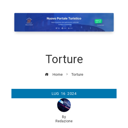
Torture
Home
Torture
LUG
16
2024
By
Redazione