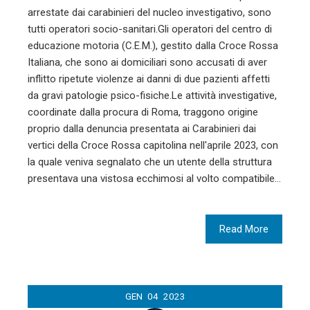
arrestate dai carabinieri del nucleo investigativo, sono
tutti operatori socio-sanitari.Gli operatori del centro di
educazione motoria (C.E.M.), gestito dalla Croce Rossa
Italiana, che sono ai domiciliari sono accusati di aver
inflitto ripetute violenze ai danni di due pazienti affetti
da gravi patologie psico-fisiche.Le attività investigative,
coordinate dalla procura di Roma, traggono origine
proprio dalla denuncia presentata ai Carabinieri dai
vertici della Croce Rossa capitolina nell'aprile 2023, con
la quale veniva segnalato che un utente della struttura
presentava una vistosa ecchimosi al volto compatibile…
Read More
GEN
04
2023