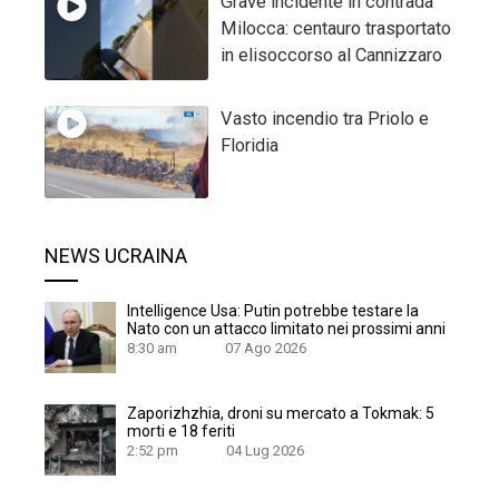
Grave incidente in contrada
Milocca: centauro trasportato
in elisoccorso al Cannizzaro
Vasto incendio tra Priolo e
Floridia
NEWS UCRAINA
Intelligence Usa: Putin potrebbe testare la
Nato con un attacco limitato nei prossimi anni
8:30 am
07 Ago 2026
Zaporizhzhia, droni su mercato a Tokmak: 5
morti e 18 feriti
2:52 pm
04 Lug 2026