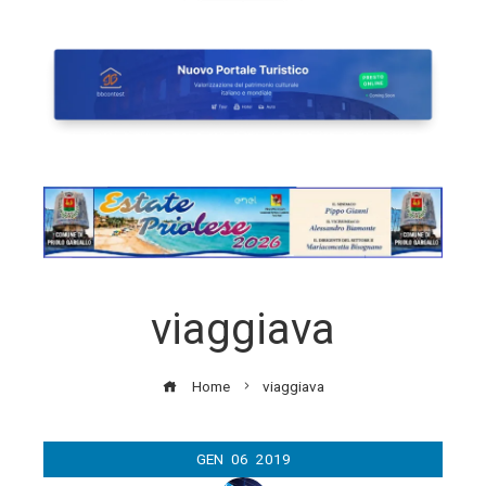
viaggiava
Home
viaggiava
GEN
06
2019