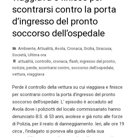
scontrarsi contro la porta
d’ingresso del pronto
soccorso dell’ospedale
Ambiente
,
Attualità
,
Avola
,
Cronaca
,
Sicilia
,
Siracusa
,
Società
,
Ultima ora
attualità
,
controllo
,
cronaca
,
flash
,
ingresso del pronto
,
notizie
,
perde
,
scontrarsi contro
,
soccorso dell’ospedale
,
vettura
,
viaggiava
Perde il controllo della vettura su cui viaggiava e finisce
per scontrarsi contro la porta d’ingresso del pronto
soccorso dell’ospedale. L' episodio è accaduto ad
Avola dove i poliziotti del locale commissariato hanno
denunciato B.S. di 53 anni, avolese e già noto alle forze
di Polizia, per il reato di danneggiamento. Ieri, alle ore 19
circa , l’indagato si poneva alla guida della sua