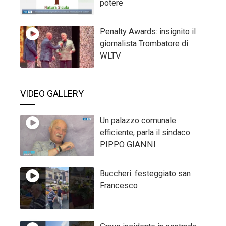
potere
Penalty Awards: insignito il
giornalista Trombatore di
WLTV
VIDEO GALLERY
Un palazzo comunale
efficiente, parla il sindaco
PIPPO GIANNI
Buccheri: festeggiato san
Francesco