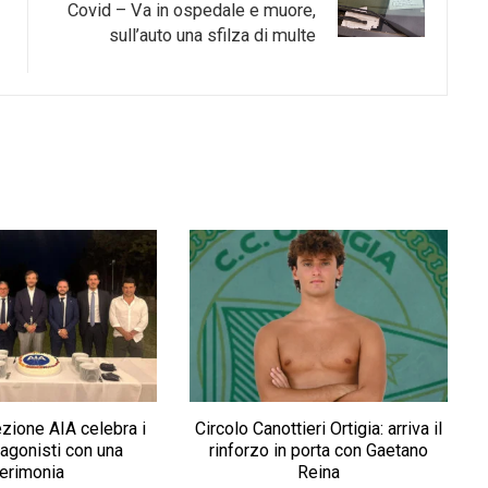
Covid – Va in ospedale e muore,
sull’auto una sfilza di multe
ezione AIA celebra i
Circolo Canottieri Ortigia: arriva il
tagonisti con una
rinforzo in porta con Gaetano
erimonia
Reina