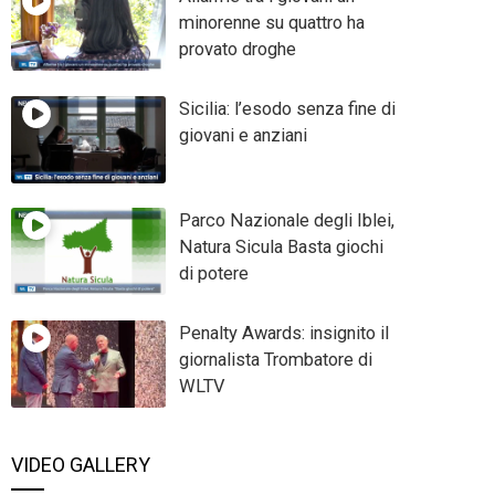
minorenne su quattro ha
provato droghe
Sicilia: l’esodo senza fine di
giovani e anziani
Parco Nazionale degli Iblei,
Natura Sicula Basta giochi
di potere
Penalty Awards: insignito il
giornalista Trombatore di
WLTV
VIDEO GALLERY