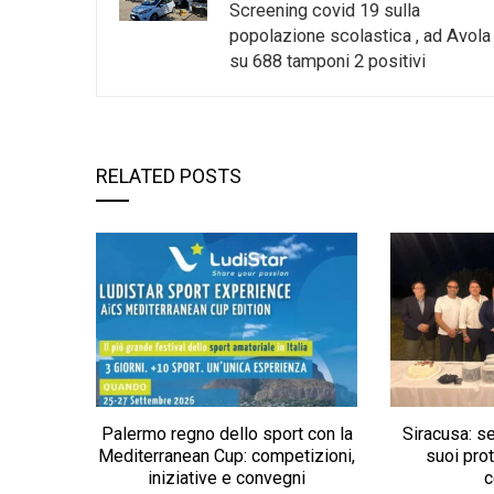
Screening covid 19 sulla
popolazione scolastica , ad Avola
su 688 tamponi 2 positivi
RELATED POSTS
Palermo regno dello sport con la
Siracusa: s
Mediterranean Cup: competizioni,
suoi pro
iniziative e convegni
c