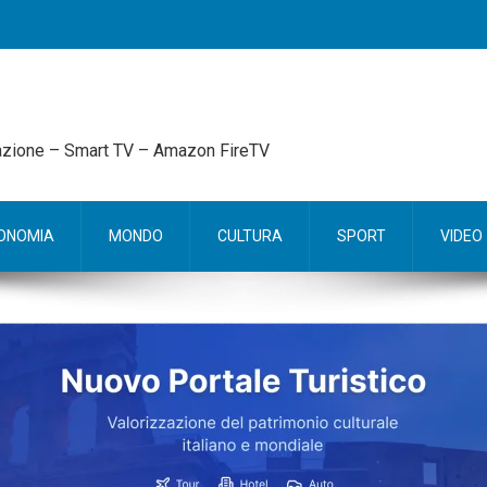
mazione – Smart TV – Amazon FireTV
ONOMIA
MONDO
CULTURA
SPORT
VIDEO