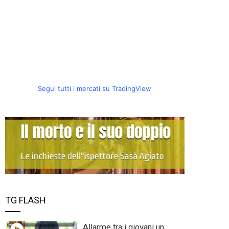
Segui tutti i mercati su TradingView
TG FLASH
Allarme tra i giovani un