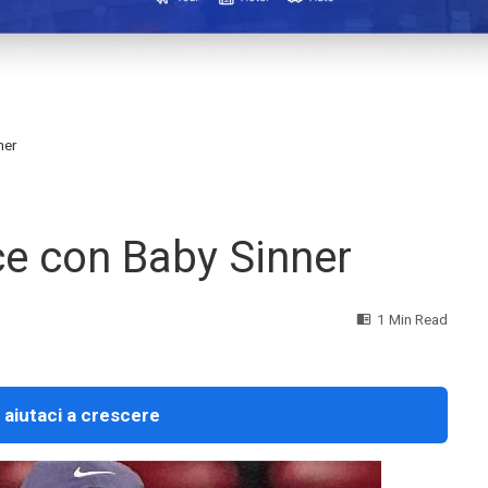
ner
nce con Baby Sinner
1 Min Read
 aiutaci a crescere