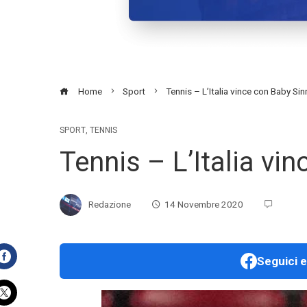
Home
Sport
Tennis – L’Italia vince con Baby Sin
SPORT
,
TENNIS
Tennis – L’Italia vi
Redazione
14 Novembre 2020
Seguici e
Facebook