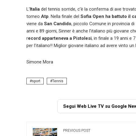
L’
Italia
del tennis sorride, c’è la conferma di ave trov
torneo
Atp
. Nella finale del
Sofia Open ha battuto il 
viene da
San Candido
, piccolo Comune in provincia di
anni e 89 giorni, Sinner è anche l’italiano più giovane che
r
ecord apparteneva a Pistolesi
, in finale a 19 anni e 
per l’italiano!! Miglior giovane italiano ad avere vinto un 
Simone Mora
sport
Tennis
Segui Web Live TV su Google Ne
PREVIOUS POST