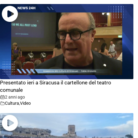
Presentato ieri a Siracusa il cartellone del teatro
comunale
2 anni ago
Cultura
,
Video