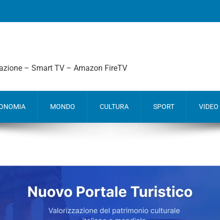
mazione – Smart TV – Amazon FireTV
ONOMIA
MONDO
CULTURA
SPORT
VIDEO