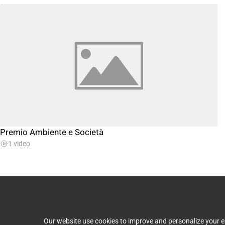
Premio Ambiente e Società
1 video
Our website use cookies to improve and personalize your ex