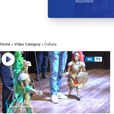
Home
»
Video Category
»
Cultura