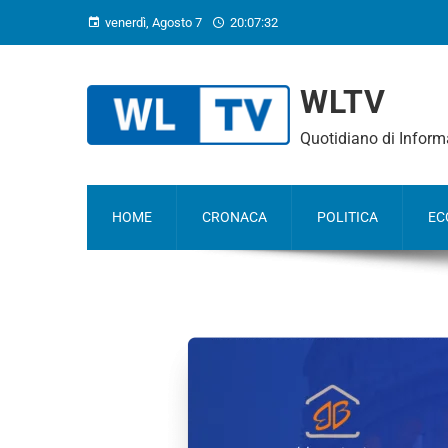
venerdì, Agosto 7
20:07:33
WLTV
Quotidiano di Infor
HOME
CRONACA
POLITICA
EC