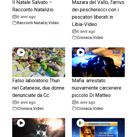
Il Natale Salvato –
Mazara del Vallo, l’arrivo
Racconto Natalizio
dei pescherecci con i
6 anni ago
pescatori liberati in
Racconti Natalizi
,
Video
Libia-Video
6 anni ago
Cronaca
,
Video
Falso laboratorio Thun
Mafia: arrestato
nel Catanese, due donne
nuovamente carceriere
denunciate da Cc
piccolo Di Matteo
6 anni ago
6 anni ago
Cronaca
,
Video
Cronaca
,
Video