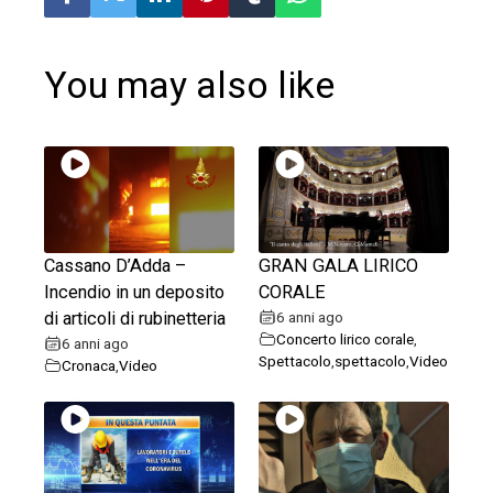
You may also like
Cassano D’Adda –
GRAN GALA LIRICO
Incendio in un deposito
CORALE
di articoli di rubinetteria
6 anni ago
Concerto lirico corale
,
6 anni ago
Spettacolo
,
spettacolo
,
Video
Cronaca
,
Video