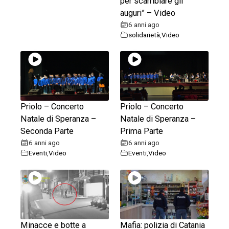
per scambiare gli
auguri” – Video
6 anni ago
solidarietà
,
Video
Priolo – Concerto
Priolo – Concerto
Natale di Speranza –
Natale di Speranza –
Seconda Parte
Prima Parte
6 anni ago
6 anni ago
Eventi
,
Video
Eventi
,
Video
Minacce e botte a
Mafia: polizia di Catania