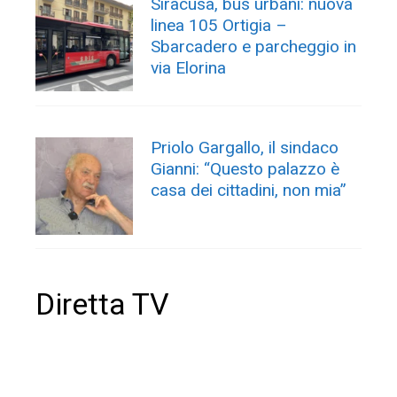
Siracusa, bus urbani: nuova
linea 105 Ortigia –
Sbarcadero e parcheggio in
via Elorina
Priolo Gargallo, il sindaco
Gianni: “Questo palazzo è
casa dei cittadini, non mia”
Diretta TV