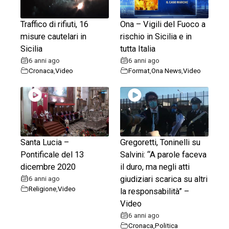
Traffico di rifiuti, 16
Ona – Vigili del Fuoco a
misure cautelari in
rischio in Sicilia e in
Sicilia
tutta Italia
6 anni ago
6 anni ago
Cronaca
,
Video
Format
,
Ona News
,
Video
Santa Lucia –
Gregoretti, Toninelli su
Pontificale del 13
Salvini: “A parole faceva
dicembre 2020
il duro, ma negli atti
6 anni ago
giudiziari scarica su altri
Religione
,
Video
la responsabilità” –
Video
6 anni ago
Cronaca
,
Politica