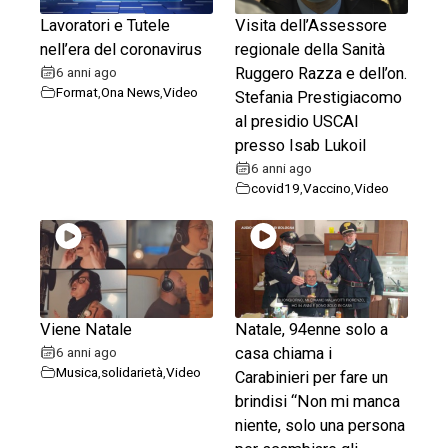
Lavoratori e Tutele
Visita dell’Assessore
nell’era del coronavirus
regionale della Sanità
6 anni ago
Ruggero Razza e dell’on.
Format
,
Ona News
,
Video
Stefania Prestigiacomo
al presidio USCAI
presso Isab Lukoil
6 anni ago
covid19
,
Vaccino
,
Video
Viene Natale
Natale, 94enne solo a
6 anni ago
casa chiama i
Musica
,
solidarietà
,
Video
Carabinieri per fare un
brindisi “Non mi manca
niente, solo una persona