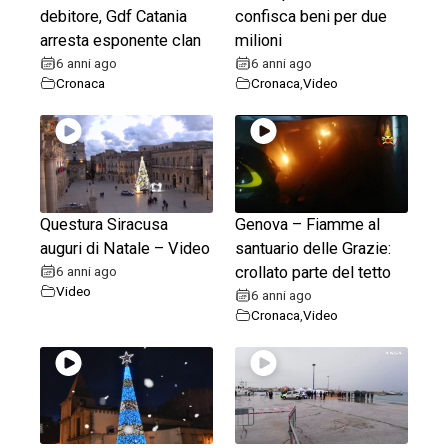
debitore, Gdf Catania
confisca beni per due
arresta esponente clan
milioni
6 anni ago
6 anni ago
Cronaca
Cronaca
,
Video
Questura Siracusa
Genova – Fiamme al
auguri di Natale – Video
santuario delle Grazie:
6 anni ago
crollato parte del tetto
Video
6 anni ago
Cronaca
,
Video