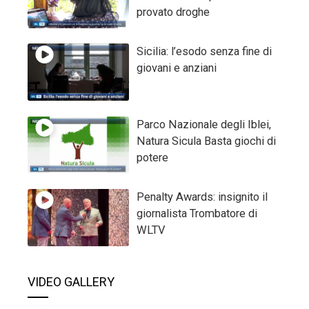
provato droghe
Sicilia: l’esodo senza fine di
giovani e anziani
Parco Nazionale degli Iblei,
Natura Sicula Basta giochi di
potere
Penalty Awards: insignito il
giornalista Trombatore di
WLTV
VIDEO GALLERY