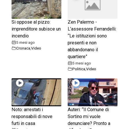
Si oppose al pizzo:
Zen Palermo -
imprenditore subisce un
L’assessore Ferrandelli:
incendio
“Le istituzioni sono
5 mesi ago
presenti e non
Cronaca
,
Video
abbandonano il
quartiere”
5 mesi ago
Politica
,
Video
Noto: arrestati i
Auteri: “Il Comune di
responsabili di nove
Sortino mi vuole
furti in casa
denunciare? Pronto a