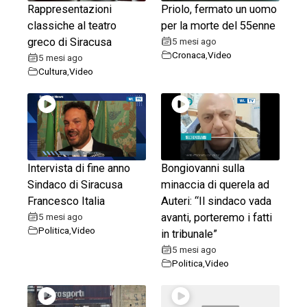
Rappresentazioni
Priolo, fermato un uomo
classiche al teatro
per la morte del 55enne
greco di Siracusa
5 mesi ago
Cronaca
,
Video
5 mesi ago
Cultura
,
Video
Intervista di fine anno
Bongiovanni sulla
Sindaco di Siracusa
minaccia di querela ad
Francesco Italia
Auteri: “Il sindaco vada
5 mesi ago
avanti, porteremo i fatti
Politica
,
Video
in tribunale”
5 mesi ago
Politica
,
Video