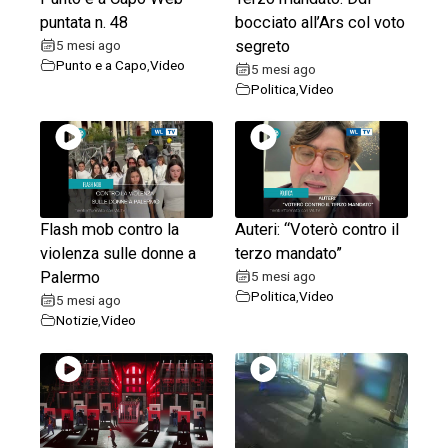
puntata n. 48
bocciato all’Ars col voto
5 mesi ago
segreto
Punto e a Capo
,
Video
5 mesi ago
Politica
,
Video
Flash mob contro la
Auteri: “Voterò contro il
violenza sulle donne a
terzo mandato”
Palermo
5 mesi ago
Politica
,
Video
5 mesi ago
Notizie
,
Video