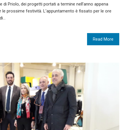
ne di Priolo, dei progetti portati a termine nell’anno appena
r le prossime festività. L’appuntamento è fissato per le ore
 di…
Read More