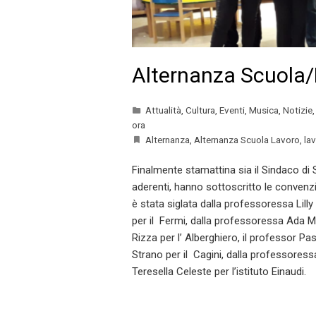
Alternanza Scuola
Attualità
,
Cultura
,
Eventi
,
Musica
,
Notizie
ora
Alternanza
,
Alternanza Scuola Lavoro
,
la
Finalmente stamattina sia il Sindaco di Si
aderenti, hanno sottoscritto le convenzi
è stata siglata dalla professoressa Lilly
per il Fermi, dalla professoressa Ada M
Rizza per l’ Alberghiero, il professor P
Strano per il Cagini, dalla professoress
Teresella Celeste per l’istituto Einaudi.