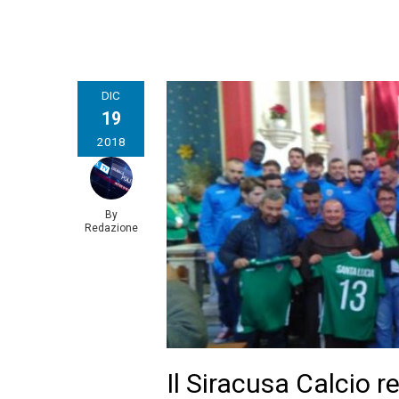
DIC
19
2018
By
Redazione
Il Siracusa Calcio 