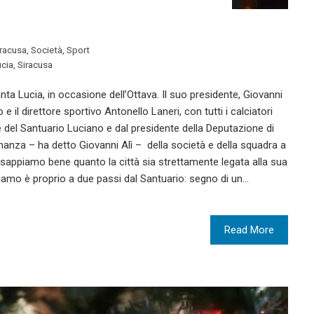
iracusa
,
Società
,
Sport
ucia
,
Siracusa
ta Lucia, in occasione dell’Ottava. Il suo presidente, Giovanni
 e il direttore sportivo Antonello Laneri, con tutti i calciatori
re del Santuario Luciano e dal presidente della Deputazione di
nanza – ha detto Giovanni Alì – della società e della squadra a
sappiamo bene quanto la città sia strettamente legata alla sua
chiamo è proprio a due passi dal Santuario: segno di un…
Read More