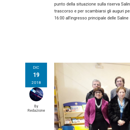
punto della situazione sulla riserva Sali
trascorso e per scambiarsi gli auguri pe
16:00 all’ingresso principale delle Saline
DIC
19
2018
By
Redazione