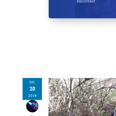
DIC
20
2018