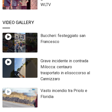
WLTV
VIDEO GALLERY
Buccheri: festeggiato san
Francesco
Grave incidente in contrada
Milocca: centauro
trasportato in elisoccorso al
Cannizzaro
Vasto incendio tra Priolo e
Floridia