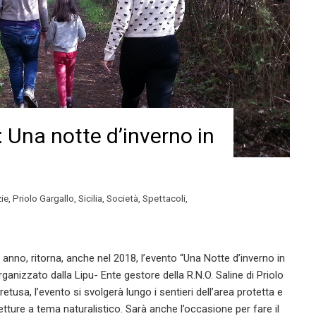
: Una notte d’inverno in
ie
,
Priolo Gargallo
,
Sicilia
,
Società
,
Spettacoli
,
anno, ritorna, anche nel 2018, l’evento “Una Notte d’inverno in
rganizzato dalla Lipu- Ente gestore della R.N.O. Saline di Priolo
etusa, l’evento si svolgerà lungo i sentieri dell’area protetta e
ture a tema naturalistico. Sarà anche l’occasione per fare il