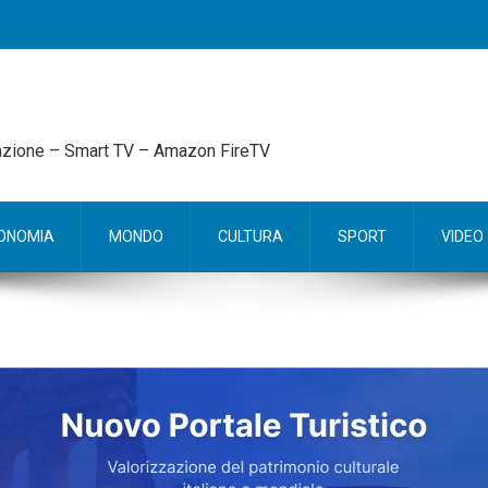
mazione – Smart TV – Amazon FireTV
ONOMIA
MONDO
CULTURA
SPORT
VIDEO