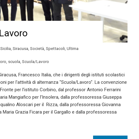
/Lavoro
,
Sicilia
,
Siracusa
,
Società
,
Spettacoli
,
Ultima
voro
,
scuola
,
Scuola/Lavoro
racusa, Francesco Italia, che i dirigenti degli istituti scolastici
oni per l'attività di alternanza "Scuola/Lavoro". La convenzione
 Fronte per l’istituto Corbino, dal professor Antonio Ferrarini
aria Mangiafico per l’Insolera, dalla professoressa Giuseppa
asqualino Aloscari per il Rizza, dalla professoressa Giovanna
a Maria Grazia Ficara per il Gargallo e dalla professoressa