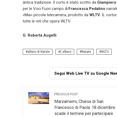
antica tradizione. Il corto è stato scritto da
Giampiero 
per le Voci Fuori campo di:
Francesca Pedalino
narrat
«Mia» piccola telecamera, prodotto da
WLTV
. IL cort
tutte le reti che opera WLTV.
G. Roberta Augelli
albero di Natale
L'albero
Natale
WLTV
Segui Web Live TV su Google Ne
PREVIOUS POST
Marzamemi, Chiesa di San
Francesco di Paola: 18 dicembre
scade il termine per partecipare