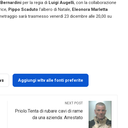
Bernardini
per la regia di
Luigi Augelli
, con la collaborazione
rice,
Pippo Scaduto
l’albero di Natale,
Eleonora Marletta
ometraggio sarà trasmesso venerdì 23 dicembre alle 20,00 su
ws
Aggiungi wltv alle fonti preferite
NEXT POST
Priolo.Tenta di rubare cavi di rame
da una azienda: Arrestato