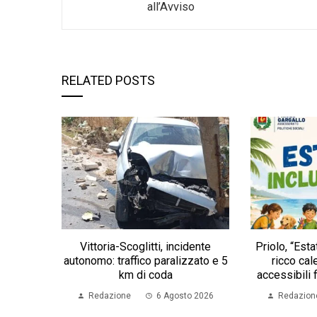
all’Avviso
RELATED POSTS
Vittoria-Scoglitti, incidente
Priolo, “Estat
autonomo: traffico paralizzato e 5
ricco cale
km di coda
accessibili 
Redazione
6 Agosto 2026
Redazion