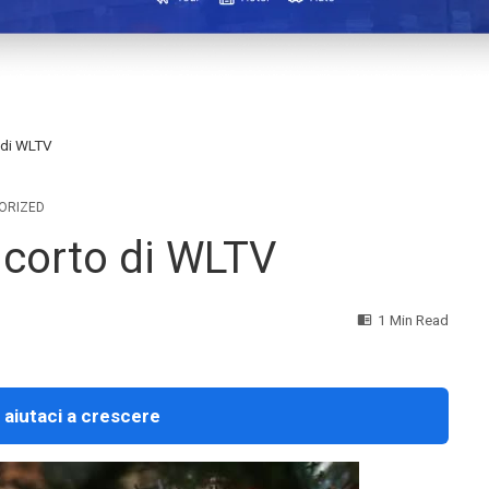
o di WLTV
ORIZED
l corto di WLTV
1 Min Read
 aiutaci a crescere