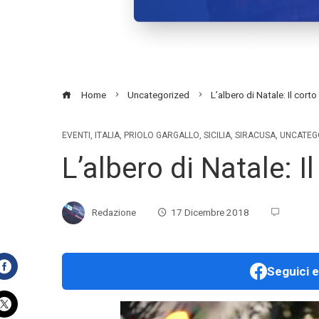
Home
Uncategorized
L’albero di Natale: Il cort
EVENTI
,
ITALIA
,
PRIOLO GARGALLO
,
SICILIA
,
SIRACUSA
,
UNCATEG
L’albero di Natale: I
Redazione
17 Dicembre 2018
Seguici e
Facebook