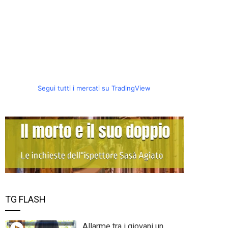
Segui tutti i mercati su TradingView
TG FLASH
Allarme tra i giovani un