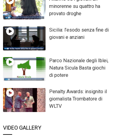
minorenne su quattro ha
provato droghe
Sicilia: l’esodo senza fine di
giovani e anziani
Parco Nazionale degli Iblei,
Natura Sicula Basta giochi
di potere
Penalty Awards: insignito il
giornalista Trombatore di
WLTV
VIDEO GALLERY