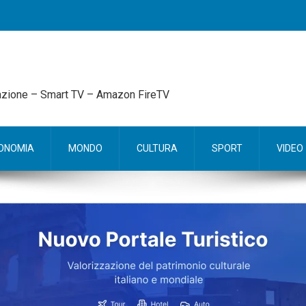
mazione – Smart TV – Amazon FireTV
ONOMIA
MONDO
CULTURA
SPORT
VIDEO