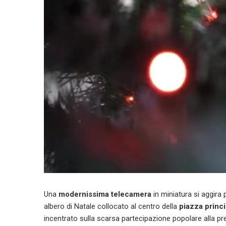
Una
modernissima telecamera
in miniatura si aggira p
albero di Natale collocato al centro della
piazza princ
incentrato sulla scarsa partecipazione popolare alla pre