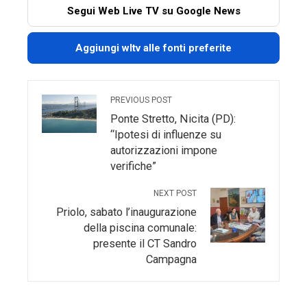
Segui Web Live TV su Google News
Aggiungi wltv alle fonti preferite
PREVIOUS POST
Ponte Stretto, Nicita (PD):
“Ipotesi di influenze su
autorizzazioni impone
verifiche”
NEXT POST
Priolo, sabato l’inaugurazione
della piscina comunale:
presente il CT Sandro
Campagna