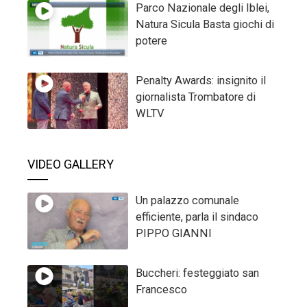
Parco Nazionale degli Iblei,
Natura Sicula Basta giochi di
potere
Penalty Awards: insignito il
giornalista Trombatore di
WLTV
VIDEO GALLERY
Un palazzo comunale
efficiente, parla il sindaco
PIPPO GIANNI
Buccheri: festeggiato san
Francesco