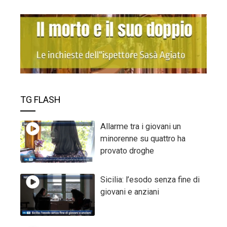
TG FLASH
Allarme tra i giovani un
minorenne su quattro ha
provato droghe
Sicilia: l’esodo senza fine di
giovani e anziani