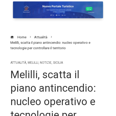
Home
Attualità
Melilli, scatta il piano antincendio: nucleo operativo e
tecnologie per controllare il territorio
ATTUALITÀ
,
MELILLI
,
NOTIZIE
,
SICILIA
Melilli, scatta il
piano antincendio:
nucleo operativo e
tecnologie per