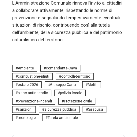
L’Amministrazione Comunale rinnova l’invito ai cittadini
a collaborare attivamente, rispettando le norme di
prevenzione e segnalando tempestivamente eventuali
situazioni di rischio, contribuendo così alla tutela
dell’ambiente, della sicurezza pubblica e del patrimonio
naturalistico del territorio.
Ambiente
comandante-Cava
combustione-rifiuti
controlli-territorio
estate 2026
Giuseppe Carta
Melilli
piano-antincendio
polizia locale
prevenzione-incendi
Protezione civile
sanzioni
sicurezza pubblica
Siracusa
tecnologie
Tutela ambientale