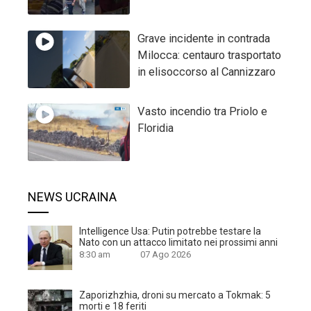
Grave incidente in contrada
Milocca: centauro trasportato
in elisoccorso al Cannizzaro
Vasto incendio tra Priolo e
Floridia
NEWS UCRAINA
Intelligence Usa: Putin potrebbe testare la
Nato con un attacco limitato nei prossimi anni
8:30 am
07 Ago 2026
Zaporizhzhia, droni su mercato a Tokmak: 5
morti e 18 feriti