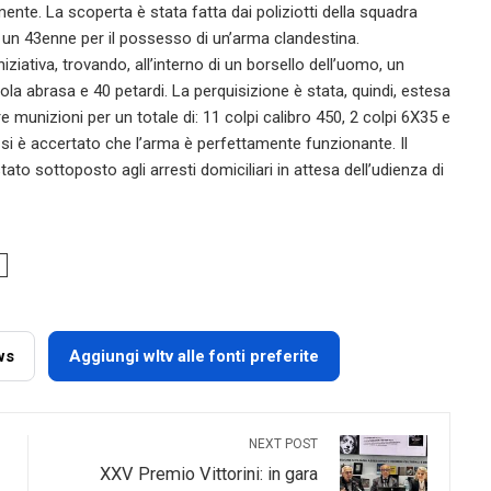
ente. La scoperta è stata fatta dai poliziotti della squadra
 un 43enne per il possesso di un’arma clandestina.
iziativa, trovando, all’interno di un borsello dell’uomo, un
cola abrasa e 40 petardi. La perquisizione è stata, quindi, estesa
re munizioni per un totale di: 11 colpi calibro 450, 2 colpi 6X35 e
si è accertato che l’arma è perfettamente funzionante. Il
stato sottoposto agli arresti domiciliari in attesa dell’udienza di
ws
Aggiungi wltv alle fonti preferite
NEXT POST
XXV Premio Vittorini: in gara