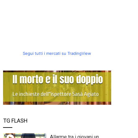
Segui tutti i mercati su TradingView
TG FLASH
Allarme tra i giovani un