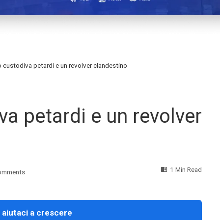
o custodiva petardi e un revolver clandestino
va petardi e un revolver
1 Min Read
omments
 aiutaci a crescere