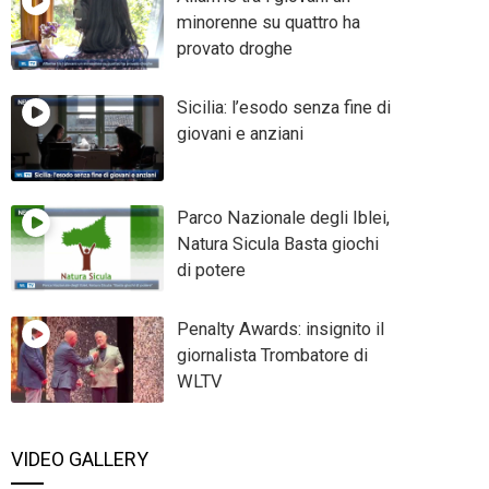
minorenne su quattro ha
provato droghe
Sicilia: l’esodo senza fine di
giovani e anziani
Parco Nazionale degli Iblei,
Natura Sicula Basta giochi
di potere
Penalty Awards: insignito il
giornalista Trombatore di
WLTV
VIDEO GALLERY