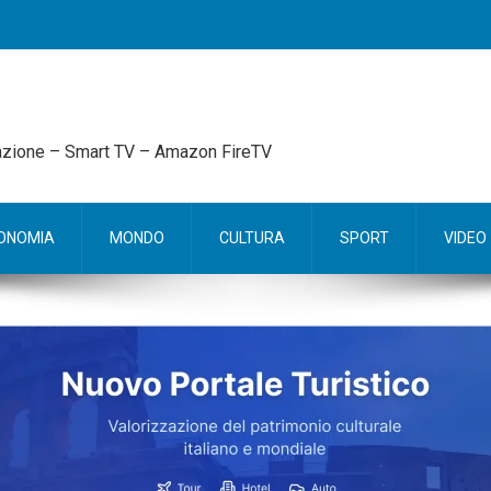
mazione – Smart TV – Amazon FireTV
ONOMIA
MONDO
CULTURA
SPORT
VIDEO