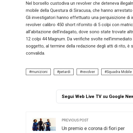
Nel borsello custodiva un revolver che deteneva illegalm
mobile della Questura di Siracusa, che hanno arrestato
Gli investigatori hanno effettuato una perquisizione di in
revolver calibro 450 short rifornito di 5 colpi con matri
all’abitazione dell’indagato, dove sono state trovate alt
12 colpi 44 Magnum. Da verifiche svolte nell’immediato 
soggetto, al termine della redazione degli atti di rito, è 
convalida.
munizioni
petardi
revolver
Squadra Mobile
Segui Web Live TV su Google Ne
PREVIOUS POST
Un premio e corona di fiori per