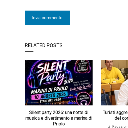
RELATED POSTS
Silent party 2026: una notte di
Turisti aggred
musica e divertimento a marina di
del co
Priolo
Redazion