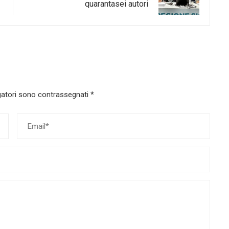
quarantasei autori
gatori sono contrassegnati
*