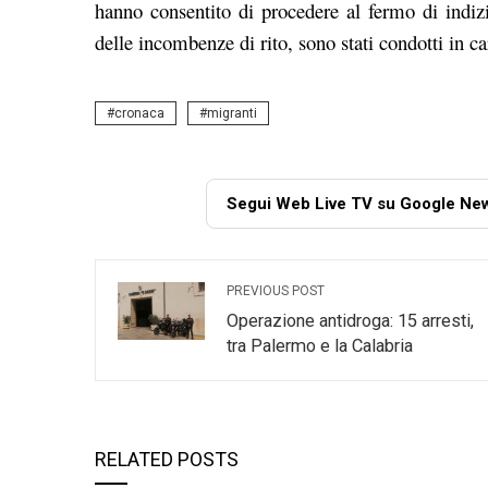
hanno consentito di procedere al fermo di indizi
delle incombenze di rito, sono stati condotti in ca
cronaca
migranti
Segui Web Live TV su Google Ne
PREVIOUS POST
Operazione antidroga: 15 arresti,
tra Palermo e la Calabria
RELATED POSTS