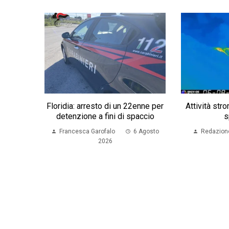
Floridia: arresto di un 22enne per
Attività str
detenzione a fini di spaccio
s
Francesca Garofalo
6 Agosto
Redazion
2026