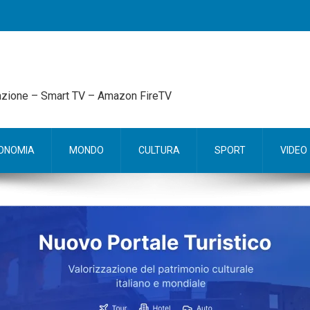
mazione – Smart TV – Amazon FireTV
ONOMIA
MONDO
CULTURA
SPORT
VIDEO