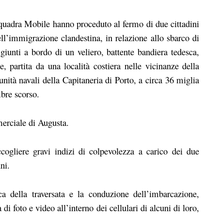
 Squadra Mobile hanno proceduto al fermo di due cittadini
ll’immigrazione clandestina, in relazione allo sbarco di
giunti a bordo di un veliero, battente bandiera tedesca,
 partita da una località costiera nelle vicinanze della
 unità navali della Capitaneria di Porto, a circa 36 miglia
mbre scorso.
merciale di Augusta.
ccogliere gravi indizi di colpevolezza a carico dei due
ni.
ca della traversata e la conduzione dell’imbarcazione,
i foto e video all’interno dei cellulari di alcuni di loro,