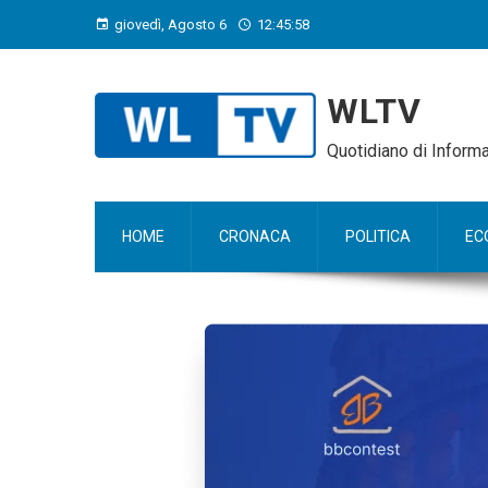
giovedì, Agosto 6
12:46:00
WLTV
Quotidiano di Infor
HOME
CRONACA
POLITICA
EC