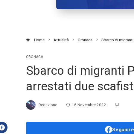
Home
Attualità
Cronaca
Sbarco di migranti
CRONACA
Sbarco di migranti 
arrestati due scafist
Redazione
16 Novembre 2022
Seguici e