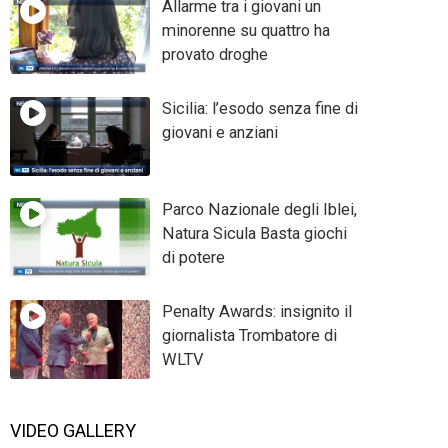
Allarme tra i giovani un
minorenne su quattro ha
provato droghe
Sicilia: l’esodo senza fine di
giovani e anziani
Parco Nazionale degli Iblei,
Natura Sicula Basta giochi
di potere
Penalty Awards: insignito il
giornalista Trombatore di
WLTV
VIDEO GALLERY