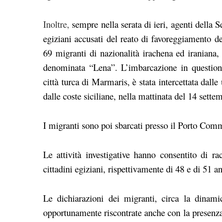
Inoltre,
sempre nella serata di ieri, agenti della
egiziani accusati del reato di favoreggiamento de
69 migranti di nazionalità irachena ed iraniana, 
denominata “Lena”. L’imbarcazione in questione,
città turca di Marmaris, è stata intercettata dalle
dalle coste siciliane, nella mattinata del 14 sette
I migranti sono poi sbarcati presso il Porto Com
Le attività investigative hanno consentito di ra
cittadini egiziani, rispettivamente di 48 e di 51 an
Le dichiarazioni dei migranti, circa la dinami
opportunamente riscontrate anche con la presenza d