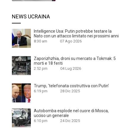
NEWS UCRAINA
Intelligence Usa: Putin potrebbe testare la
Nato con un attacco limitato nei prossimi anni
8:30 am
07 Ago 2026
Zaporizhzhia, droni su mercato a Tokmak: 5
morti e 18 feriti
2:52 pm
04 Lug 2026
Trump, ‘telefonata costruttiva con Putin’
6:19 pm
28 Dic 2025
Autobomba esplode nel cuore di Mosca,
ucciso un generale
6:10 pm
24 Dic 2025