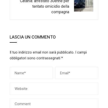
Catania: arrestato 30enne per
tentato omicidio della
compagna
LASCIA UN COMMENTO
Il tuo indirizzo email non sarà pubblicato.
I campi
obbligatori sono contrassegnati
*