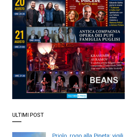
ULTIMI POST
Priolo, rogo alla Pineta: vigili