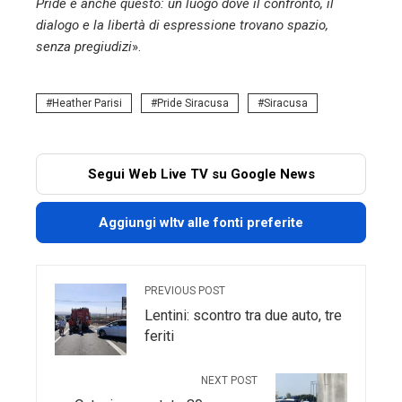
Pride è anche questo: un luogo dove il confronto, il
dialogo e la libertà di espressione trovano spazio,
senza pregiudizi
».
Heather Parisi
Pride Siracusa
Siracusa
Segui Web Live TV su Google News
Aggiungi wltv alle fonti preferite
PREVIOUS POST
Lentini: scontro tra due auto, tre
feriti
NEXT POST