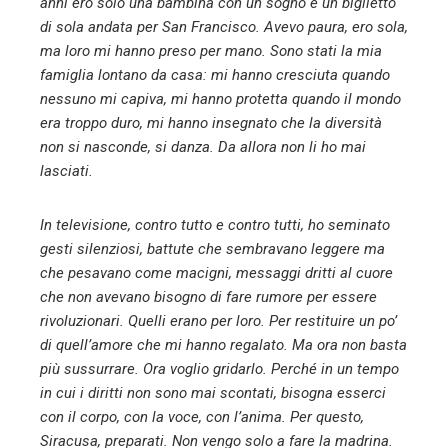
anni ero solo una bambina con un sogno e un biglietto
di sola andata per San Francisco. Avevo paura, ero sola,
ma loro mi hanno preso per mano. Sono stati la mia
famiglia lontano da casa: mi hanno cresciuta quando
nessuno mi capiva, mi hanno protetta quando il mondo
era troppo duro, mi hanno insegnato che la diversità
non si nasconde, si danza. Da allora non li ho mai
lasciati.
In televisione, contro tutto e contro tutti, ho seminato
gesti silenziosi, battute che sembravano leggere ma
che pesavano come macigni, messaggi dritti al cuore
che non avevano bisogno di fare rumore per essere
rivoluzionari. Quelli erano per loro. Per restituire un po’
di quell’amore che mi hanno regalato. Ma ora non basta
più sussurrare. Ora voglio gridarlo. Perché in un tempo
in cui i diritti non sono mai scontati, bisogna esserci
con il corpo, con la voce, con l’anima. Per questo,
Siracusa, preparati. Non vengo solo a fare la madrina.