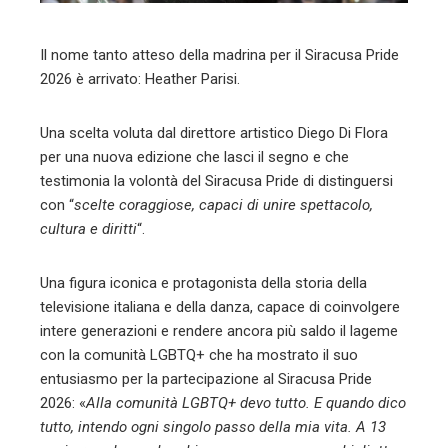
l
Il nome tanto atteso della madrina per il Siracusa Pride
2026 è arrivato: Heather Parisi.
Una scelta voluta dal direttore artistico Diego Di Flora
per una nuova edizione che lasci il segno e che
testimonia la volontà del Siracusa Pride di distinguersi
con “
scelte coraggiose, capaci di unire spettacolo,
cultura e diritti
“.
Una figura iconica e protagonista della storia della
televisione italiana e della danza, capace di coinvolgere
intere generazioni e rendere ancora più saldo il lageme
con la comunità LGBTQ+ che ha mostrato il suo
entusiasmo per la partecipazione al Siracusa Pride
2026: «
Alla comunità LGBTQ+ devo tutto. E quando dico
tutto, intendo ogni singolo passo della mia vita. A 13