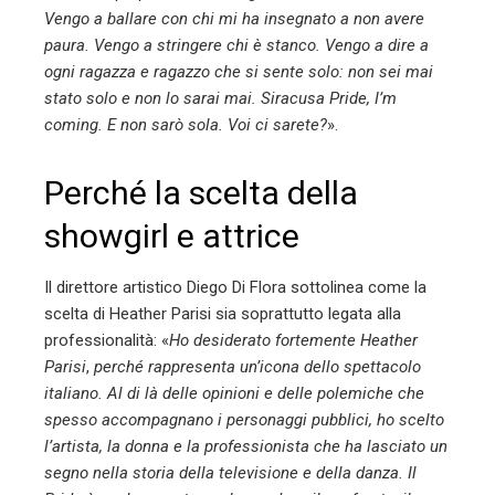
Vengo a ballare con chi mi ha insegnato a non avere
paura. Vengo a stringere chi è stanco. Vengo a dire a
ogni ragazza e ragazzo che si sente solo: non sei mai
stato solo e non lo sarai mai. Siracusa Pride, I’m
coming. E non sarò sola. Voi ci sarete?
».
Perché la scelta della
showgirl e attrice
Il direttore artistico Diego Di Flora sottolinea come la
scelta di Heather Parisi sia soprattutto legata alla
professionalità: «
Ho desiderato fortemente Heather
Parisi
,
perché rappresenta un’icona dello spettacolo
italiano. Al di là delle opinioni e delle polemiche che
spesso accompagnano i personaggi pubblici, ho scelto
l’artista, la donna e la professionista che ha lasciato un
segno nella storia della televisione e della danza. Il