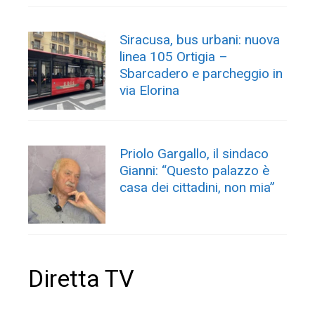
Siracusa, bus urbani: nuova
linea 105 Ortigia –
Sbarcadero e parcheggio in
via Elorina
Priolo Gargallo, il sindaco
Gianni: “Questo palazzo è
casa dei cittadini, non mia”
Diretta TV