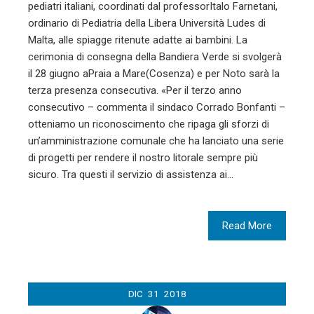
pediatri italiani, coordinati dal professorItalo Farnetani,
ordinario di Pediatria della Libera Università Ludes di
Malta, alle spiagge ritenute adatte ai bambini. La
cerimonia di consegna della Bandiera Verde si svolgerà
il 28 giugno aPraia a Mare(Cosenza) e per Noto sarà la
terza presenza consecutiva. «Per il terzo anno
consecutivo – commenta il sindaco Corrado Bonfanti –
otteniamo un riconoscimento che ripaga gli sforzi di
un’amministrazione comunale che ha lanciato una serie
di progetti per rendere il nostro litorale sempre più
sicuro. Tra questi il servizio di assistenza ai…
Read More
DIC
31
2018