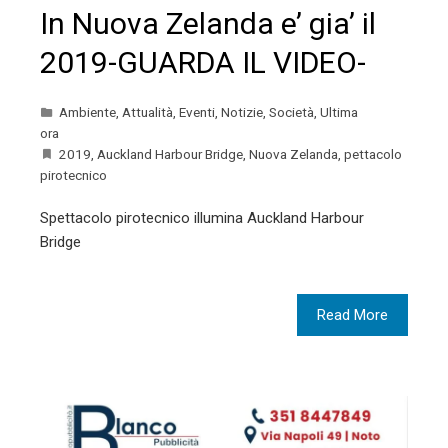
In Nuova Zelanda e’ gia’ il
2019-GUARDA IL VIDEO-
Ambiente
,
Attualità
,
Eventi
,
Notizie
,
Società
,
Ultima
ora
2019
,
Auckland Harbour Bridge
,
Nuova Zelanda
,
pettacolo
pirotecnico
Spettacolo pirotecnico illumina Auckland Harbour
Bridge
Read More