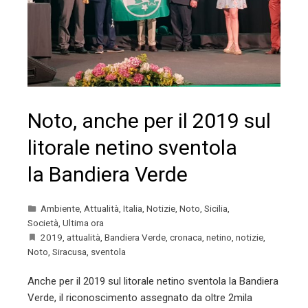
Noto, anche per il 2019 sul
litorale netino sventola
la Bandiera Verde
Ambiente
,
Attualità
,
Italia
,
Notizie
,
Noto
,
Sicilia
,
Società
,
Ultima ora
2019
,
attualità
,
Bandiera Verde
,
cronaca
,
netino
,
notizie
,
Noto
,
Siracusa
,
sventola
Anche per il 2019 sul litorale netino sventola la Bandiera
Verde, il riconoscimento assegnato da oltre 2mila