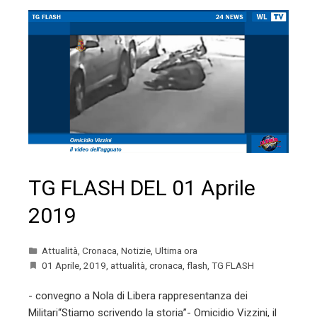
TG FLASH DEL 01 Aprile
2019
Attualità
,
Cronaca
,
Notizie
,
Ultima ora
01 Aprile
,
2019
,
attualità
,
cronaca
,
flash
,
TG FLASH
- convegno a Nola di Libera rappresentanza dei
Militari“Stiamo scrivendo la storia”- Omicidio Vizzini, il