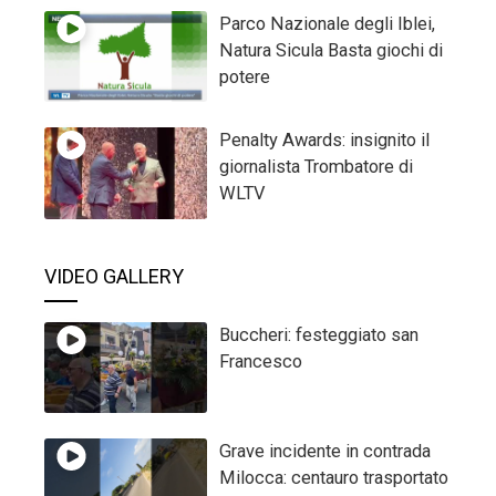
Parco Nazionale degli Iblei,
Natura Sicula Basta giochi di
potere
Penalty Awards: insignito il
giornalista Trombatore di
WLTV
VIDEO GALLERY
Buccheri: festeggiato san
Francesco
Grave incidente in contrada
Milocca: centauro trasportato