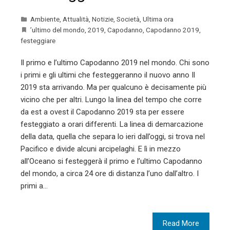
Ambiente
,
Attualità
,
Notizie
,
Società
,
Ultima ora
’ultimo del mondo
,
2019
,
Capodanno
,
Capodanno 2019
,
festeggiare
Il primo e l’ultimo Capodanno 2019 nel mondo. Chi sono
i primi e gli ultimi che festeggeranno il nuovo anno Il
2019 sta arrivando. Ma per qualcuno è decisamente più
vicino che per altri. Lungo la linea del tempo che corre
da est a ovest il Capodanno 2019 sta per essere
festeggiato a orari differenti. La linea di demarcazione
della data, quella che separa lo ieri dall’oggi, si trova nel
Pacifico e divide alcuni arcipelaghi. E lì in mezzo
all’Oceano si festeggerà il primo e l’ultimo Capodanno
del mondo, a circa 24 ore di distanza l’uno dall’altro. I
primi a…
Read More