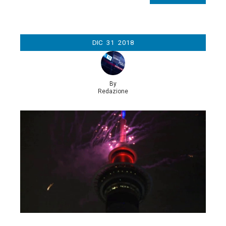
DIC
31
2018
By
Redazione