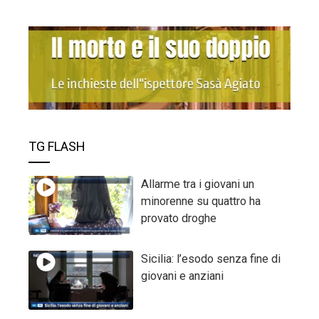
TG FLASH
Allarme tra i giovani un
minorenne su quattro ha
provato droghe
Sicilia: l’esodo senza fine di
giovani e anziani