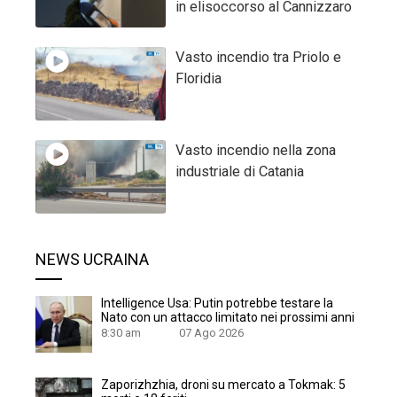
in elisoccorso al Cannizzaro
Vasto incendio tra Priolo e
Floridia
Vasto incendio nella zona
industriale di Catania
NEWS UCRAINA
Intelligence Usa: Putin potrebbe testare la
Nato con un attacco limitato nei prossimi anni
8:30 am
07 Ago 2026
Zaporizhzhia, droni su mercato a Tokmak: 5