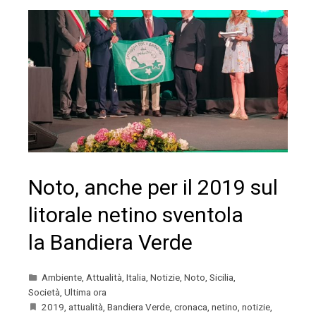
Noto, anche per il 2019 sul
litorale netino sventola
la Bandiera Verde
Ambiente
,
Attualità
,
Italia
,
Notizie
,
Noto
,
Sicilia
,
Società
,
Ultima ora
2019
,
attualità
,
Bandiera Verde
,
cronaca
,
netino
,
notizie
,