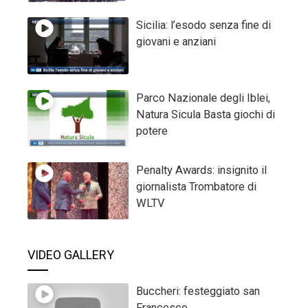
Sicilia: l’esodo senza fine di
giovani e anziani
Parco Nazionale degli Iblei,
Natura Sicula Basta giochi di
potere
Penalty Awards: insignito il
giornalista Trombatore di
WLTV
VIDEO GALLERY
Buccheri: festeggiato san
Francesco