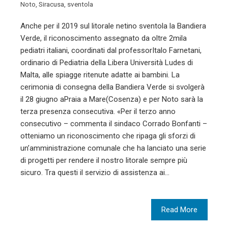
Noto
,
Siracusa
,
sventola
Anche per il 2019 sul litorale netino sventola la Bandiera
Verde, il riconoscimento assegnato da oltre 2mila
pediatri italiani, coordinati dal professorItalo Farnetani,
ordinario di Pediatria della Libera Università Ludes di
Malta, alle spiagge ritenute adatte ai bambini. La
cerimonia di consegna della Bandiera Verde si svolgerà
il 28 giugno aPraia a Mare(Cosenza) e per Noto sarà la
terza presenza consecutiva. «Per il terzo anno
consecutivo – commenta il sindaco Corrado Bonfanti –
otteniamo un riconoscimento che ripaga gli sforzi di
un’amministrazione comunale che ha lanciato una serie
di progetti per rendere il nostro litorale sempre più
sicuro. Tra questi il servizio di assistenza ai…
Read More