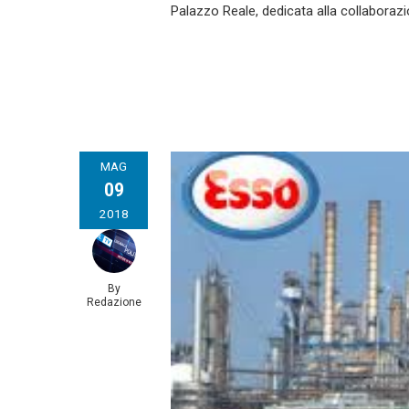
Palazzo Reale, dedicata alla collabora
MAG
09
2018
By
Redazione