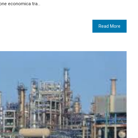
zione economica tra…
Read More