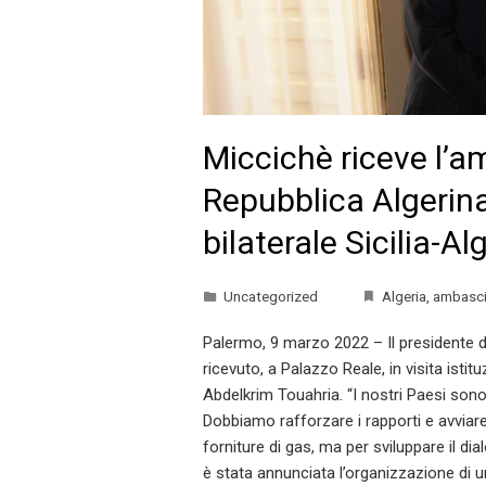
Miccichè riceve l’a
Repubblica Algerina
bilaterale Sicilia-Al
Uncategorized
Algeria
,
ambasci
Palermo, 9 marzo 2022 – Il presidente d
ricevuto, a Palazzo Reale, in visita istit
Abdelkrim Touahria. “I nostri Paesi sono
Dobbiamo rafforzare i rapporti e avviar
forniture di gas, ma per sviluppare il di
è stata annunciata l’organizzazione di una