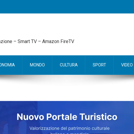
mazione – Smart TV – Amazon FireTV
ONOMIA
MONDO
CULTURA
SPORT
VIDEO