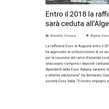
Entro il 2018 la raf
sarà ceduta all’Alge
Attualità
,
Cronaca
Algeria
,
Esso 
La raffineria Esso di Augusta entro il 2
ha approvato la sottoscrizione di un ac
per la cessione del ramo d'azienda costi
siracusano compresi i depositi carburante
dipendenti della Esso Italiana saranno tr
e attenta valutazione" ha dichiarato Gi
società Esso Italia. "Il nostro impegno i