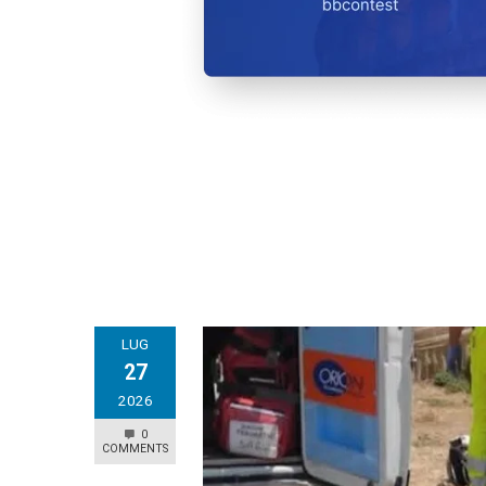
LUG
27
2026
0
COMMENTS