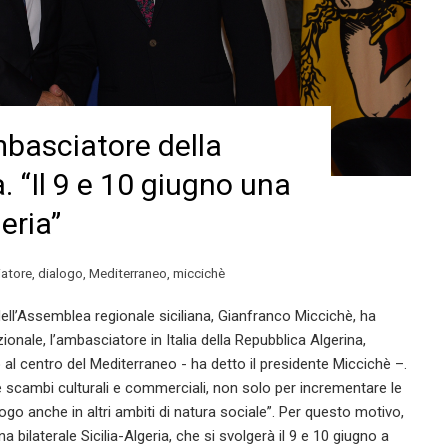
mbasciatore della
. “Il 9 e 10 giugno una
geria”
atore
,
dialogo
,
Mediterraneo
,
miccichè
ell’Assemblea regionale siciliana, Gianfranco Miccichè, ha
uzionale, l’ambasciatore in Italia della Repubblica Algerina,
 al centro del Mediterraneo - ha detto il presidente Miccichè –.
e scambi culturali e commerciali, non solo per incrementare le
alogo anche in altri ambiti di natura sociale”. Per questo motivo,
 bilaterale Sicilia-Algeria, che si svolgerà il 9 e 10 giugno a