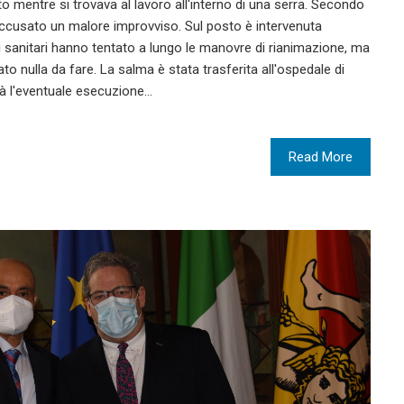
o mentre si trovava al lavoro all'interno di una serra. Secondo
accusato un malore improvviso. Sul posto è intervenuta
 sanitari hanno tentato a lungo le manovre di rianimazione, ma
to nulla da fare. La salma è stata trasferita all'ospedale di
terà l'eventuale esecuzione…
Read More