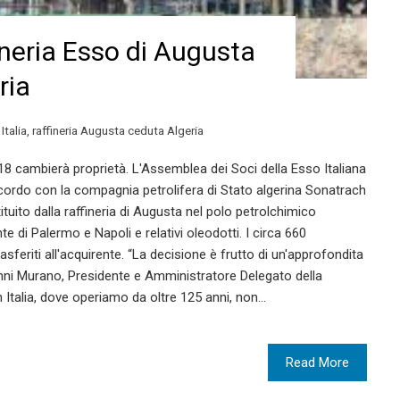
fineria Esso di Augusta
ria
Italia
,
raffineria Augusta ceduta Algeria
018 cambierà proprietà. L'Assemblea dei Soci della Esso Italiana
cordo con la compagnia petrolifera di Stato algerina Sonatrach
tuito dalla raffineria di Augusta nel polo petrolchimico
 di Palermo e Napoli e relativi oleodotti. I circa 660
asferiti all'acquirente. “La decisione è frutto di un'approfondita
anni Murano, Presidente e Amministratore Delegato della
n Italia, dove operiamo da oltre 125 anni, non…
Read More