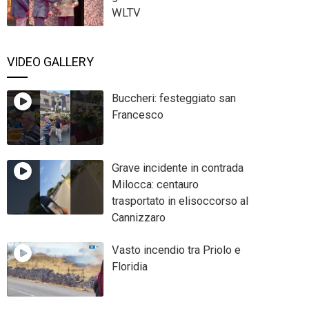
WLTV
VIDEO GALLERY
Buccheri: festeggiato san
Francesco
Grave incidente in contrada
Milocca: centauro
trasportato in elisoccorso al
Cannizzaro
Vasto incendio tra Priolo e
Floridia