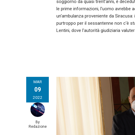
soggiorno da quasi trent'anni, è decedut
le prime informazioni, l'uomo avrebbe 
un'ambulanza proveniente da Siracusa: i
purtroppo per il sessantenne non c'è sta
Lentini, dove l'autorità giudiziaria valu
MAR
09
2022
By
Redazione