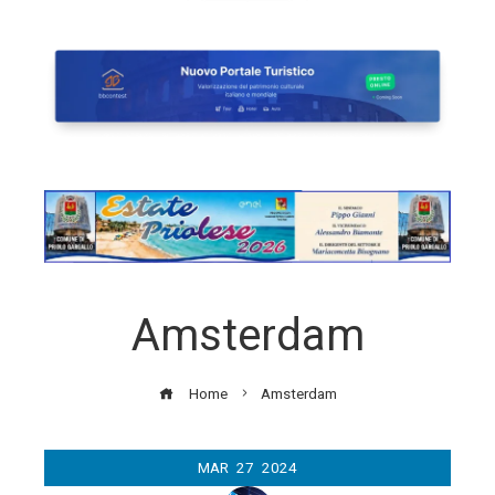
Amsterdam
Home
Amsterdam
MAR
27
2024