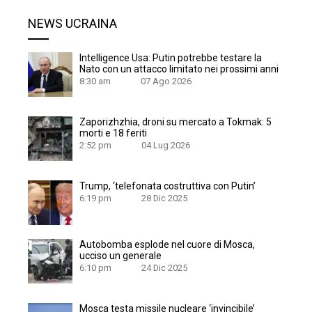
NEWS UCRAINA
Intelligence Usa: Putin potrebbe testare la
Nato con un attacco limitato nei prossimi anni
8:30 am
07 Ago 2026
Zaporizhzhia, droni su mercato a Tokmak: 5
morti e 18 feriti
2:52 pm
04 Lug 2026
Trump, ‘telefonata costruttiva con Putin’
6:19 pm
28 Dic 2025
Autobomba esplode nel cuore di Mosca,
ucciso un generale
6:10 pm
24 Dic 2025
Mosca testa missile nucleare ‘invincibile’