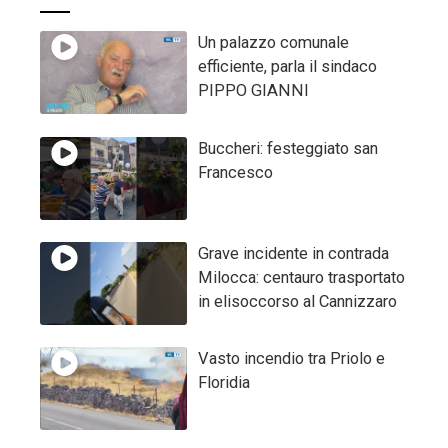
Un palazzo comunale
efficiente, parla il sindaco
PIPPO GIANNI
Buccheri: festeggiato san
Francesco
Grave incidente in contrada
Milocca: centauro trasportato
in elisoccorso al Cannizzaro
Vasto incendio tra Priolo e
Floridia