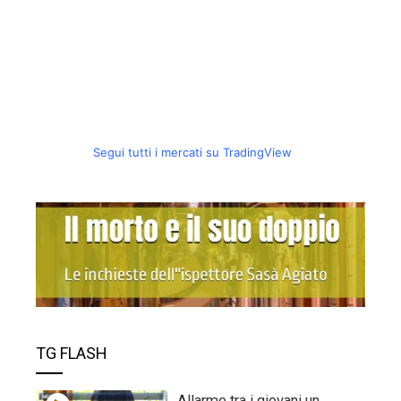
Segui tutti i mercati su TradingView
TG FLASH
Allarme tra i giovani un