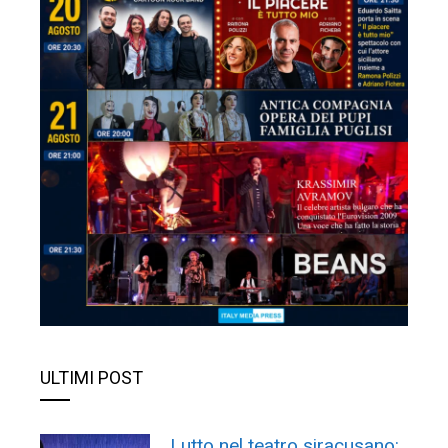
ULTIMI POST
Lutto nel teatro siracusano: