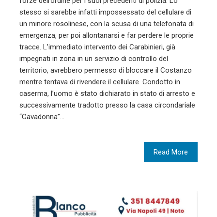
forze dell’ordine per i suoi precedenti di polizia. Lo
stesso si sarebbe infatti impossessato del cellulare di
un minore rosolinese, con la scusa di una telefonata di
emergenza, per poi allontanarsi e far perdere le proprie
tracce. L’immediato intervento dei Carabinieri, già
impegnati in zona in un servizio di controllo del
territorio, avrebbero permesso di bloccare il Costanzo
mentre tentava di rivendere il cellulare. Condotto in
caserma, l’uomo è stato dichiarato in stato di arresto e
successivamente tradotto presso la casa circondariale
“Cavadonna”…
Read More