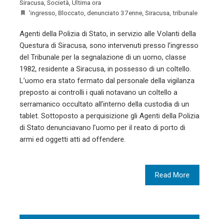
Siracusa
,
Società
,
Ultima ora
'ingresso
,
Bloccato
,
denunciato 37enne
,
Siracusa
,
tribunale
Agenti della Polizia di Stato, in servizio alle Volanti della
Questura di Siracusa, sono intervenuti presso l’ingresso
del Tribunale per la segnalazione di un uomo, classe
1982, residente a Siracusa, in possesso di un coltello.
L’uomo era stato fermato dal personale della vigilanza
preposto ai controlli i quali notavano un coltello a
serramanico occultato all’interno della custodia di un
tablet. Sottoposto a perquisizione gli Agenti della Polizia
di Stato denunciavano l’uomo per il reato di porto di
armi ed oggetti atti ad offendere.
Read More