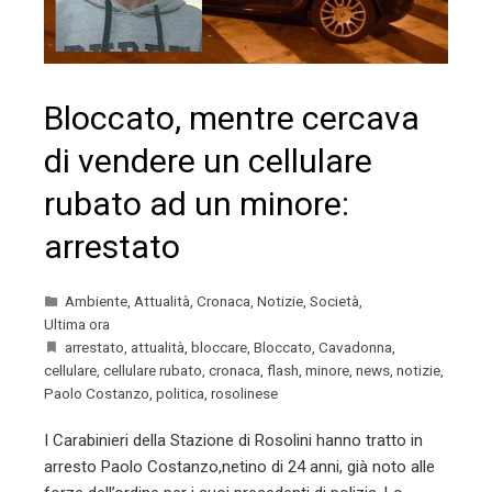
Bloccato, mentre cercava
di vendere un cellulare
rubato ad un minore:
arrestato
Ambiente
,
Attualità
,
Cronaca
,
Notizie
,
Società
,
Ultima ora
arrestato
,
attualità
,
bloccare
,
Bloccato
,
Cavadonna
,
cellulare
,
cellulare rubato
,
cronaca
,
flash
,
minore
,
news
,
notizie
,
Paolo Costanzo
,
politica
,
rosolinese
I Carabinieri della Stazione di Rosolini hanno tratto in
arresto Paolo Costanzo,netino di 24 anni, già noto alle