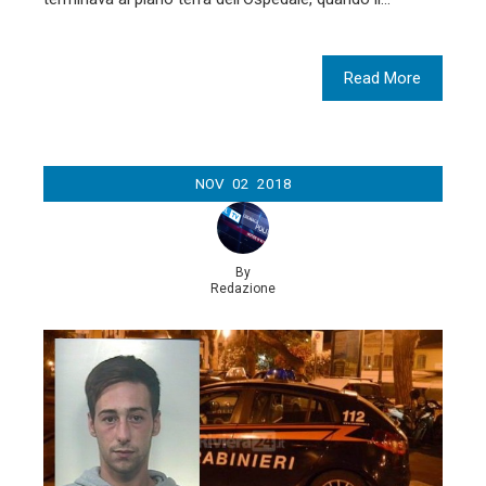
Read More
NOV
02
2018
By
Redazione