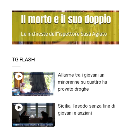
TG FLASH
Allarme tra i giovani un
minorenne su quattro ha
provato droghe
Sicilia: l’esodo senza fine di
giovani e anziani