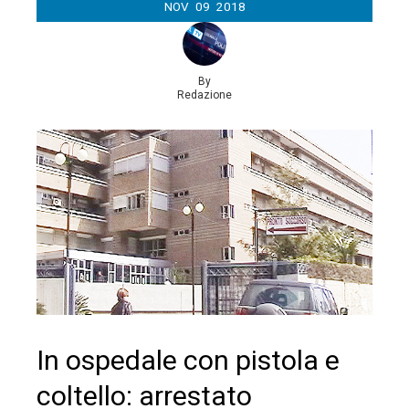
NOV
09
2018
By
Redazione
In ospedale con pistola e
coltello: arrestato