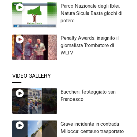
Parco Nazionale degli Iblei,
Natura Sicula Basta giochi di
potere
Penalty Awards: insignito il
giornalista Trombatore di
WLTV
VIDEO GALLERY
Buccheri: festeggiato san
Francesco
Grave incidente in contrada
Milocca: centauro trasportato