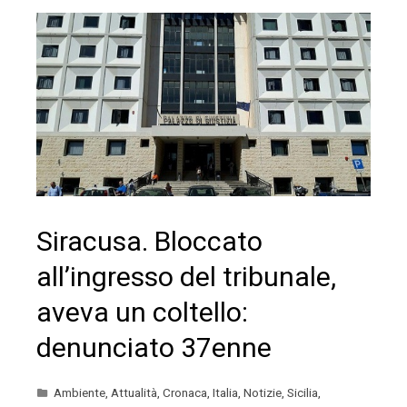
Siracusa. Bloccato
all’ingresso del tribunale,
aveva un coltello:
denunciato 37enne
Ambiente
,
Attualità
,
Cronaca
,
Italia
,
Notizie
,
Sicilia
,