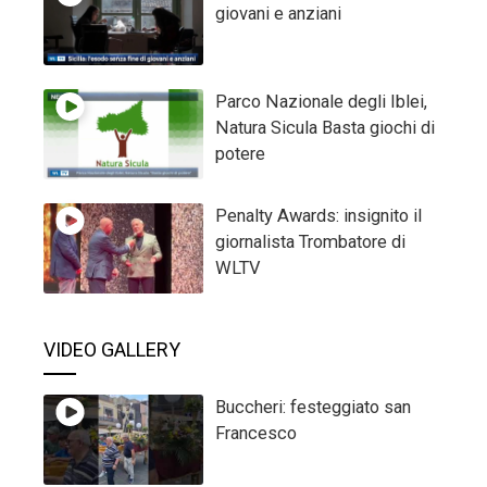
giovani e anziani
Parco Nazionale degli Iblei,
Natura Sicula Basta giochi di
potere
Penalty Awards: insignito il
giornalista Trombatore di
WLTV
VIDEO GALLERY
Buccheri: festeggiato san
Francesco