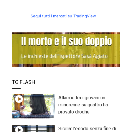
Segui tutti i mercati su TradingView
TG FLASH
Allarme tra i giovani un
minorenne su quattro ha
provato droghe
Sicilia: l’esodo senza fine di