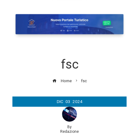
fsc
Home
fsc
DIC
03
2024
By
Redazione