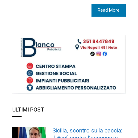
Read More
ULTIMI POST
Sicilia, scontro sulla caccia:
il Wwf contro l’assessore