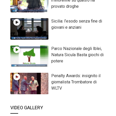
minorenne su quattro ha
provato droghe
Sicilia: l’esodo senza fine di
giovani e anziani
Parco Nazionale degli Iblei,
Natura Sicula Basta giochi di
potere
Penalty Awards: insignito il
giornalista Trombatore di
WLTV
VIDEO GALLERY