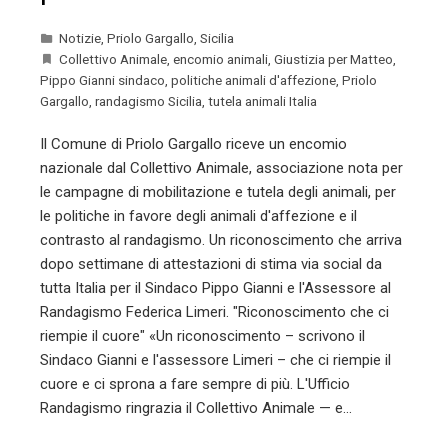
Notizie
,
Priolo Gargallo
,
Sicilia
Collettivo Animale
,
encomio animali
,
Giustizia per Matteo
,
Pippo Gianni sindaco
,
politiche animali d'affezione
,
Priolo
Gargallo
,
randagismo Sicilia
,
tutela animali Italia
Il Comune di Priolo Gargallo riceve un encomio
nazionale dal Collettivo Animale, associazione nota per
le campagne di mobilitazione e tutela degli animali, per
le politiche in favore degli animali d'affezione e il
contrasto al randagismo. Un riconoscimento che arriva
dopo settimane di attestazioni di stima via social da
tutta Italia per il Sindaco Pippo Gianni e l'Assessore al
Randagismo Federica Limeri. "Riconoscimento che ci
riempie il cuore" «Un riconoscimento – scrivono il
Sindaco Gianni e l'assessore Limeri – che ci riempie il
cuore e ci sprona a fare sempre di più. L'Ufficio
Randagismo ringrazia il Collettivo Animale — e…