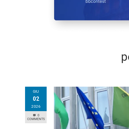
p
GIU
02
2026
0
COMMENTS