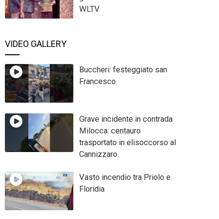
WLTV
VIDEO GALLERY
Buccheri: festeggiato san
Francesco
Grave incidente in contrada
Milocca: centauro
trasportato in elisoccorso al
Cannizzaro
Vasto incendio tra Priolo e
Floridia