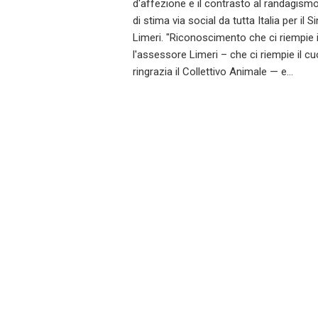
d'affezione e il contrasto al randagism
di stima via social da tutta Italia per 
Limeri. "Riconoscimento che ci riempie 
l'assessore Limeri – che ci riempie il c
ringrazia il Collettivo Animale — e…