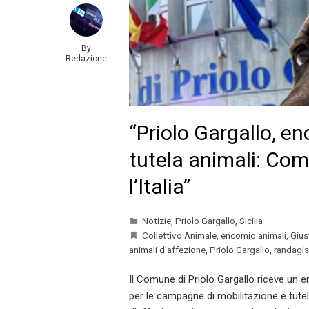
By
Redazione
“Priolo Gargallo, e
tutela animali: Co
l’Italia”
Notizie
,
Priolo Gargallo
,
Sicilia
Collettivo Animale
,
encomio animali
,
Gius
animali d'affezione
,
Priolo Gargallo
,
randagis
Il Comune di Priolo Gargallo riceve un 
per le campagne di mobilitazione e tutela 