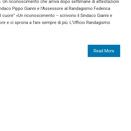
o. Un riconoscimento che arriva dopo settimane di attestazioni
il Sindaco Pippo Gianni e l'Assessore al Randagismo Federica
il cuore" «Un riconoscimento – scrivono il Sindaco Gianni e
uore e ci sprona a fare sempre di più. L'Ufficio Randagismo
Read More