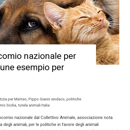
ncomio nazionale per
mune esempio per
tizia per Matteo
,
Pippo Gianni sindaco
,
politiche
mo Sicilia
,
tutela animali Italia
encomio nazionale dal Collettivo Animale, associazione nota
degli animali, per le politiche in favore degli animali