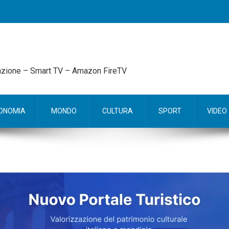
mazione – Smart TV – Amazon FireTV
ONOMIA
MONDO
CULTURA
SPORT
VIDEO