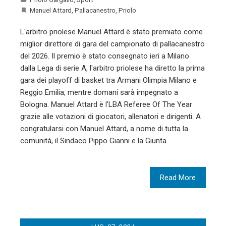
Manuel Attard
,
Pallacanestro
,
Priolo
L'arbitro priolese Manuel Attard è stato premiato come
miglior direttore di gara del campionato di pallacanestro
del 2026. Il premio è stato consegnato ieri a Milano
dalla Lega di serie A, l'arbitro priolese ha diretto la prima
gara dei playoff di basket tra Armani Olimpia Milano e
Reggio Emilia, mentre domani sarà impegnato a
Bologna. Manuel Attard è l'LBA Referee Of The Year
grazie alle votazioni di giocatori, allenatori e dirigenti. A
congratularsi con Manuel Attard, a nome di tutta la
comunità, il Sindaco Pippo Gianni e la Giunta.
Read More