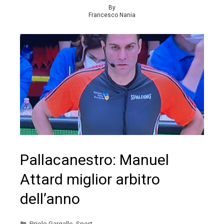
By
Francesco Nania
Pallacanestro: Manuel
Attard miglior arbitro
dell’anno
Priolo Gargallo
,
Sport