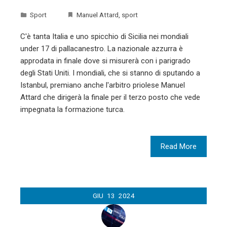
Sport
Manuel Attard
,
sport
C'è tanta Italia e uno spicchio di Sicilia nei mondiali
under 17 di pallacanestro. La nazionale azzurra è
approdata in finale dove si misurerà con i parigrado
degli Stati Uniti. I mondiali, che si stanno di sputando a
Istanbul, premiano anche l'arbitro priolese Manuel
Attard che dirigerà la finale per il terzo posto che vede
impegnata la formazione turca.
Read More
GIU
13
2024