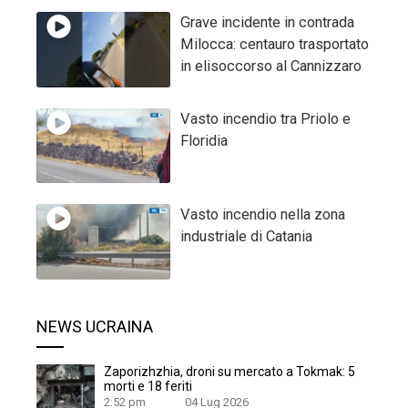
Grave incidente in contrada
Milocca: centauro trasportato
in elisoccorso al Cannizzaro
Vasto incendio tra Priolo e
Floridia
Vasto incendio nella zona
industriale di Catania
NEWS UCRAINA
Zaporizhzhia, droni su mercato a Tokmak: 5
morti e 18 feriti
2:52 pm
04 Lug 2026