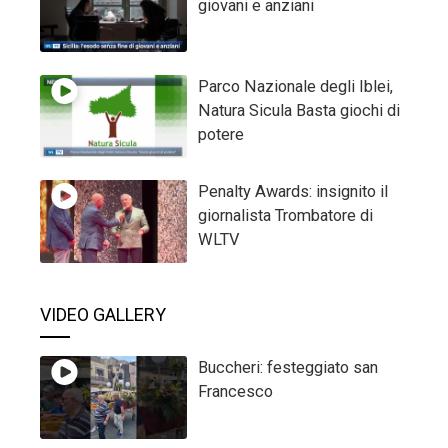
giovani e anziani
Parco Nazionale degli Iblei,
Natura Sicula Basta giochi di
potere
Penalty Awards: insignito il
giornalista Trombatore di
WLTV
VIDEO GALLERY
Buccheri: festeggiato san
Francesco