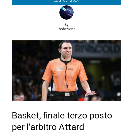
LUG
07
2024
By
Redazione
Basket, finale terzo posto
per l’arbitro Attard