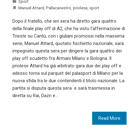
Sport
Manuel Attard
,
Pallacanestro
,
priolese
,
sport
Dopo il fratello, che ieri sera ha diretto gara quattro
della finale play off di A2, che ha visto l’affermazione di
Trieste su Cantù, con i giuliani promossi nella massima
serie, Manuel Attard, quotato fischietto nazionale, sarà
impegnato questa sera per dirigere la gara quattro dei
play off scudetto fra Armani Milano e Bologna. Il
priolese Attard ha già arbitrato gara due dei play off e
adesso torna sul parquet del palasport di Milano per la
nuova sfida tra le due contendenti il titolo nazionale. La
partita si disputa questa sera e sarà trasmessa in
diretta su Rai, Dazn e…
Read More