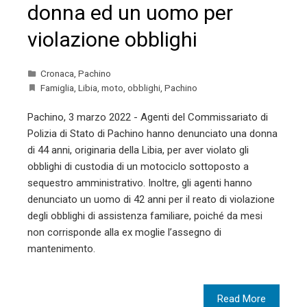
donna ed un uomo per
violazione obblighi
Cronaca
,
Pachino
Famiglia
,
Libia
,
moto
,
obblighi
,
Pachino
Pachino, 3 marzo 2022 - Agenti del Commissariato di
Polizia di Stato di Pachino hanno denunciato una donna
di 44 anni, originaria della Libia, per aver violato gli
obblighi di custodia di un motociclo sottoposto a
sequestro amministrativo. Inoltre, gli agenti hanno
denunciato un uomo di 42 anni per il reato di violazione
degli obblighi di assistenza familiare, poiché da mesi
non corrisponde alla ex moglie l’assegno di
mantenimento.
Read More