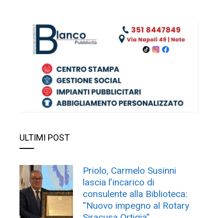
ULTIMI POST
Priolo, Carmelo Susinni
lascia l’incarico di
consulente alla Biblioteca:
“Nuovo impegno al Rotary
Siracusa Ortigia”