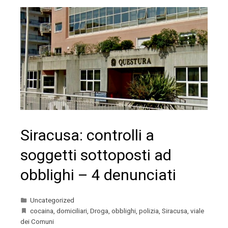
Siracusa: controlli a
soggetti sottoposti ad
obblighi – 4 denunciati
Uncategorized
cocaina
,
domiciliari
,
Droga
,
obblighi
,
polizia
,
Siracusa
,
viale
dei Comuni