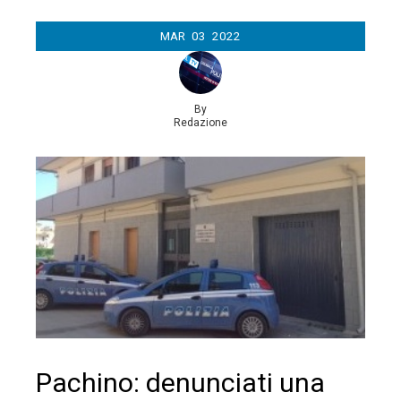
MAR
03
2022
By
Redazione
Pachino: denunciati una