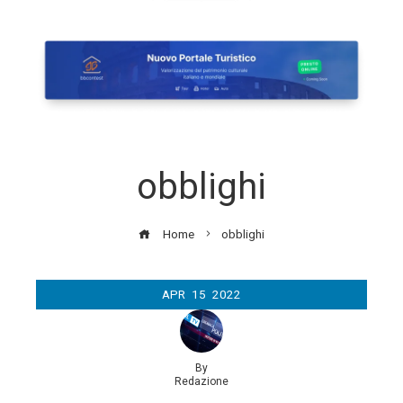
obblighi
Home
obblighi
APR
15
2022
By
Redazione