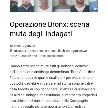
Operazione Bronx: scena
muta degli indagati
Uncategorized
attualità
,
Cavadonna
,
cronaca
,
flash
,
indagati
,
news
,
notizie
,
Operazione Bronx
,
scena muta
Hanno fatto scena muta tutti gli indagati, coinvolti
nell’operazione antidroga denominata “Bronx”. 11 delle
12 persone per le quali è scattato il provvedimento di
custodia cautelare in carcere, infatti, si sono avvalse
della facoltà di non rispondere. In attesa di rintracciare
gli altri sei indagati che risultano, al momento irreperibili,
i carabinieri del nucleo operativo della Compagnia
hanno eseguito nottetempo ulteriori 2 arresti per