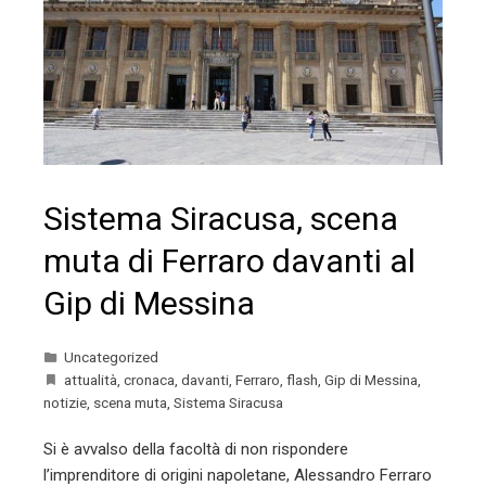
Sistema Siracusa, scena
muta di Ferraro davanti al
Gip di Messina
Uncategorized
attualità
,
cronaca
,
davanti
,
Ferraro
,
flash
,
Gip di Messina
,
notizie
,
scena muta
,
Sistema Siracusa
Si è avvalso della facoltà di non rispondere
l’imprenditore di origini napoletane, Alessandro Ferraro