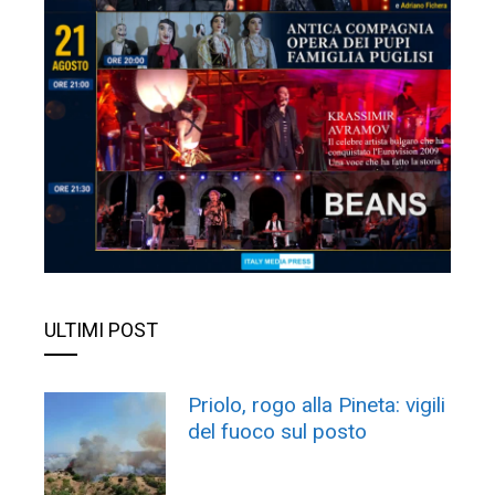
ULTIMI POST
Priolo, rogo alla Pineta: vigili
del fuoco sul posto