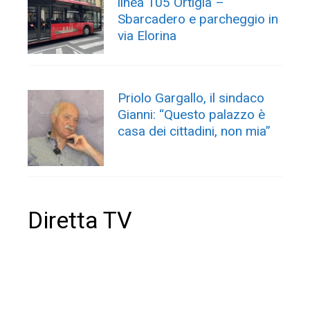
linea 105 Ortigia –
Sbarcadero e parcheggio in
via Elorina
Priolo Gargallo, il sindaco
Gianni: “Questo palazzo è
casa dei cittadini, non mia”
Diretta TV