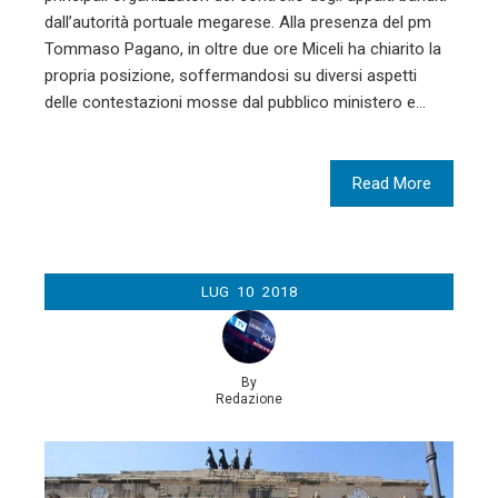
dall’autorità portuale megarese. Alla presenza del pm
Tommaso Pagano, in oltre due ore Miceli ha chiarito la
propria posizione, soffermandosi su diversi aspetti
delle contestazioni mosse dal pubblico ministero e…
Read More
LUG
10
2018
By
Redazione