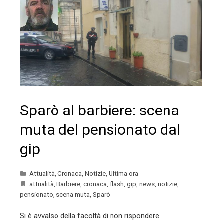
Sparò al barbiere: scena
muta del pensionato dal
gip
Attualità
,
Cronaca
,
Notizie
,
Ultima ora
attualità
,
Barbiere
,
cronaca
,
flash
,
gip
,
news
,
notizie
,
pensionato
,
scena muta
,
Sparò
Si è avvalso della facoltà di non rispondere