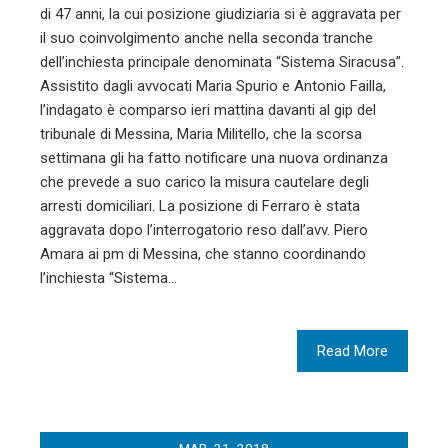
di 47 anni, la cui posizione giudiziaria si è aggravata per
il suo coinvolgimento anche nella seconda tranche
dell’inchiesta principale denominata “Sistema Siracusa”.
Assistito dagli avvocati Maria Spurio e Antonio Failla,
l’indagato è comparso ieri mattina davanti al gip del
tribunale di Messina, Maria Militello, che la scorsa
settimana gli ha fatto notificare una nuova ordinanza
che prevede a suo carico la misura cautelare degli
arresti domiciliari. La posizione di Ferraro è stata
aggravata dopo l’interrogatorio reso dall’avv. Piero
Amara ai pm di Messina, che stanno coordinando
l’inchiesta “Sistema…
Read More
MAR
21
2018