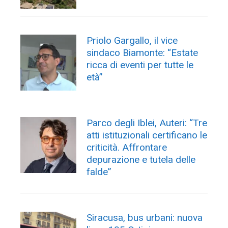
Priolo Gargallo, il vice
sindaco Biamonte: “Estate
ricca di eventi per tutte le
età”
Parco degli Iblei, Auteri: “Tre
atti istituzionali certificano le
criticità. Affrontare
depurazione e tutela delle
falde”
Siracusa, bus urbani: nuova