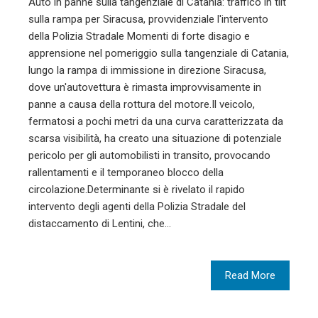
Auto in panne sulla tangenziale di Catania: traffico in tilt
sulla rampa per Siracusa, provvidenziale l'intervento
della Polizia Stradale Momenti di forte disagio e
apprensione nel pomeriggio sulla tangenziale di Catania,
lungo la rampa di immissione in direzione Siracusa,
dove un'autovettura è rimasta improvvisamente in
panne a causa della rottura del motore.Il veicolo,
fermatosi a pochi metri da una curva caratterizzata da
scarsa visibilità, ha creato una situazione di potenziale
pericolo per gli automobilisti in transito, provocando
rallentamenti e il temporaneo blocco della
circolazione.Determinante si è rivelato il rapido
intervento degli agenti della Polizia Stradale del
distaccamento di Lentini, che…
Read More