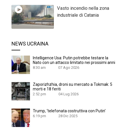
Vasto incendio nella zona
industriale di Catania
NEWS UCRAINA
Intelligence Usa: Putin potrebbe testare la
Nato con un attacco limitato nei prossimi anni
8:30 am
07 Ago 2026
Zaporizhzhia, droni su mercato a Tokmak: 5
morti e 18 feriti
2:52 pm
04 Lug 2026
Trump, ‘telefonata costruttiva con Putin’
6:19 pm
28 Dic 2025