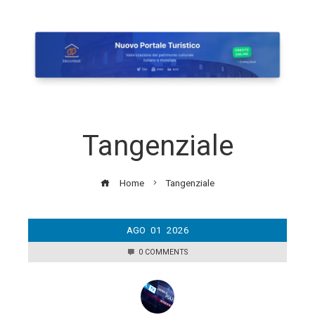
Tangenziale
Home
Tangenziale
AGO
01
2026
0 COMMENTS