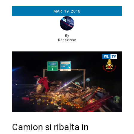
MAR
19
2018
By
Redazione
Camion si ribalta in