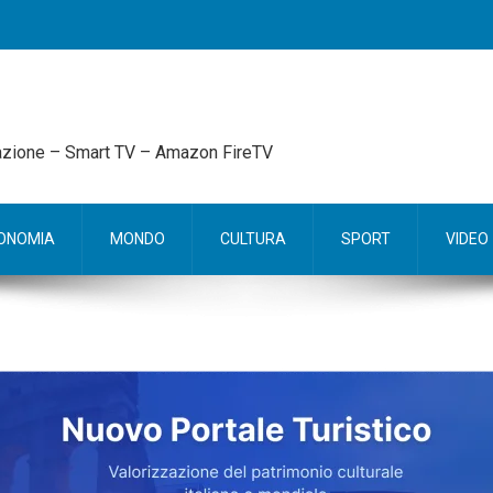
mazione – Smart TV – Amazon FireTV
ONOMIA
MONDO
CULTURA
SPORT
VIDEO