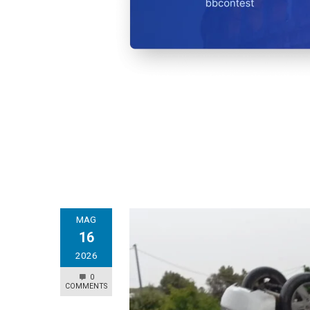
MAG
16
2026
0
COMMENTS