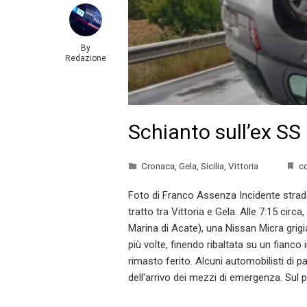
By
Redazione
Schianto sull’ex SS 
Cronaca
,
Gela
,
Sicilia
,
Vittoria
c
Foto di Franco Assenza Incidente strad
tratto tra Vittoria e Gela. Alle 7:15 circ
Marina di Acate), una Nissan Micra grigia
più volte, finendo ribaltata su un fianc
rimasto ferito. Alcuni automobilisti di 
dell'arrivo dei mezzi di emergenza. Sul p