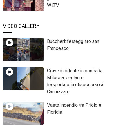
WLTV
VIDEO GALLERY
Buccheri: festeggiato san
Francesco
Grave incidente in contrada
Milocca: centauro
trasportato in elisoccorso al
Cannizzaro
Vasto incendio tra Priolo e
Floridia