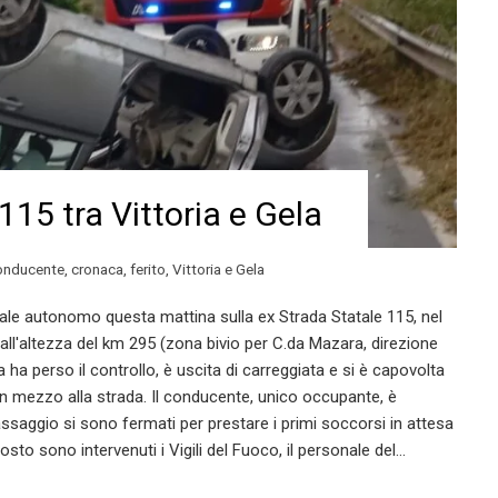
115 tra Vittoria e Gela
onducente
,
cronaca
,
ferito
,
Vittoria e Gela
ale autonomo questa mattina sulla ex Strada Statale 115, nel
a, all'altezza del km 295 (zona bivio per C.da Mazara, direzione
 ha perso il controllo, è uscita di carreggiata e si è capovolta
o in mezzo alla strada. Il conducente, unico occupante, è
passaggio si sono fermati per prestare i primi soccorsi in attesa
osto sono intervenuti i Vigili del Fuoco, il personale del…