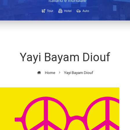
Yayi Bayam Diouf
Home
Yayi Bayam Diouf