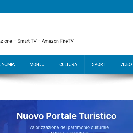
mazione – Smart TV – Amazon FireTV
ONOMIA
MONDO
CULTURA
SPORT
VIDEO