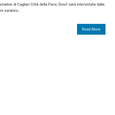
niziative di Cagliari Città della Pace, Diouf sarà intervistata dalla
oni saranno…
Read More