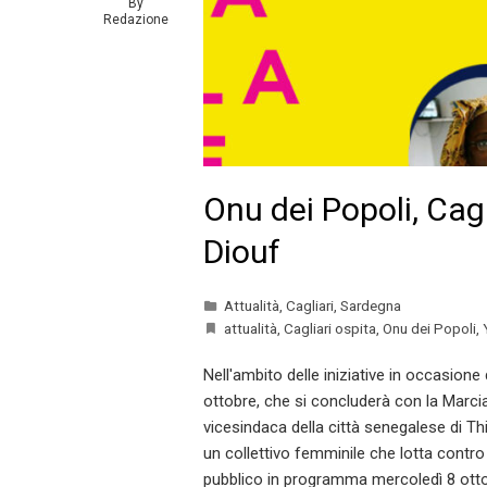
By
Redazione
Onu dei Popoli, Cag
Diouf
Attualità
,
Cagliari
,
Sardegna
attualità
,
Cagliari ospita
,
Onu dei Popoli
,
Nell'ambito delle iniziative in occasione
ottobre, che si concluderà con la Marcia
vicesindaca della città senegalese di Thi
un collettivo femminile che lotta contro 
pubblico in programma mercoledì 8 ottob