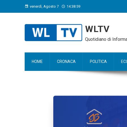
venerdì, Agosto 7
14:39:00
WLTV
Quotidiano di Infor
HOME
CRONACA
POLITICA
EC