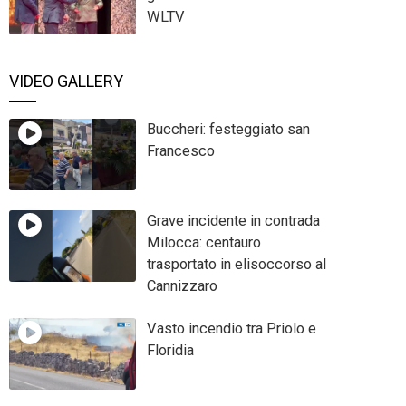
WLTV
VIDEO GALLERY
Buccheri: festeggiato san
Francesco
Grave incidente in contrada
Milocca: centauro
trasportato in elisoccorso al
Cannizzaro
Vasto incendio tra Priolo e
Floridia