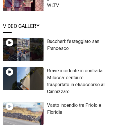
WLTV
VIDEO GALLERY
Buccheri: festeggiato san
Francesco
Grave incidente in contrada
Milocca: centauro
trasportato in elisoccorso al
Cannizzaro
Vasto incendio tra Priolo e
Floridia