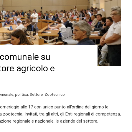
o comunale su
ore agricolo e
comunale
,
politica
,
Settore
,
Zootecnico
omeriggio alle 17 con unico punto all’ordine del giorno le
 zootecnia. Invitati, tra gli altri, gli Enti regionali di competenza,
azione regionale e nazionale, le aziende del settore.