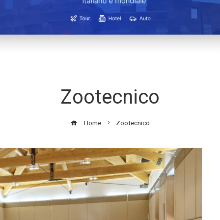
Zootecnico
Home
Zootecnico