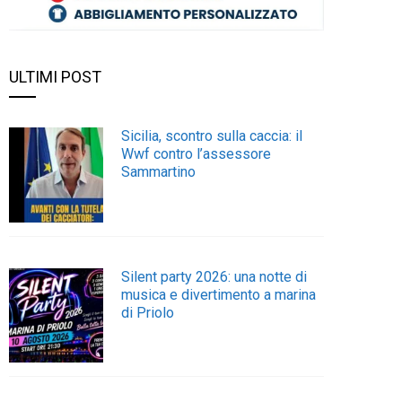
ULTIMI POST
Sicilia, scontro sulla caccia: il
Wwf contro l’assessore
Sammartino
Silent party 2026: una notte di
musica e divertimento a marina
di Priolo