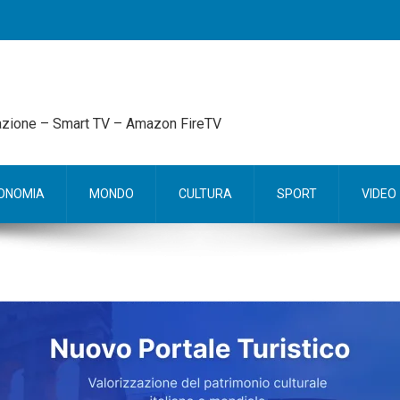
mazione – Smart TV – Amazon FireTV
ONOMIA
MONDO
CULTURA
SPORT
VIDEO