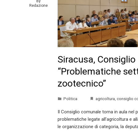
By
Redazione
Siracusa, Consigli
“Problematiche sett
zootecnico”
Politica
agricoltura
,
consiglio 
Il Consiglio comunale torna in aula nel p
problematiche legate all’agricoltura e alla
le organizzazione di categoria, la deput