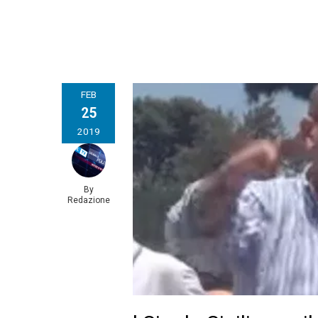
FEB
25
2019
By
Redazione