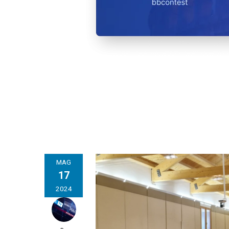
MAG
17
2024