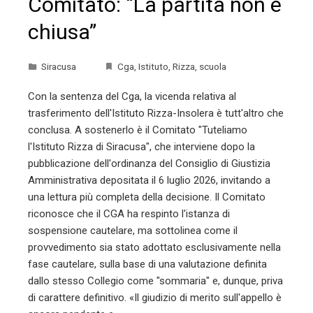
Comitato: “La partita non è
chiusa”
Siracusa
Cga
,
Istituto
,
Rizza
,
scuola
Con la sentenza del Cga, la vicenda relativa al
trasferimento dell'Istituto Rizza-Insolera è tutt'altro che
conclusa. A sostenerlo è il Comitato "Tuteliamo
l'Istituto Rizza di Siracusa", che interviene dopo la
pubblicazione dell'ordinanza del Consiglio di Giustizia
Amministrativa depositata il 6 luglio 2026, invitando a
una lettura più completa della decisione. Il Comitato
riconosce che il CGA ha respinto l'istanza di
sospensione cautelare, ma sottolinea come il
provvedimento sia stato adottato esclusivamente nella
fase cautelare, sulla base di una valutazione definita
dallo stesso Collegio come "sommaria" e, dunque, priva
di carattere definitivo. «Il giudizio di merito sull'appello è