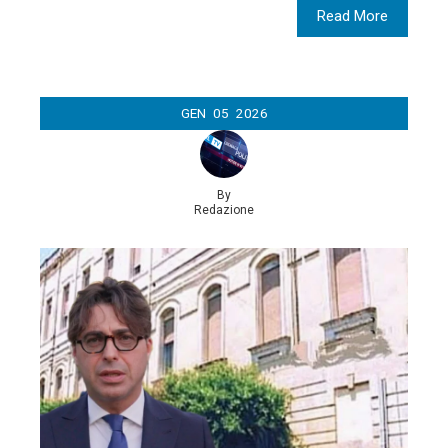
Read More
GEN
05
2026
By
Redazione