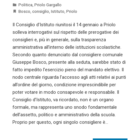
Politica
,
Priolo Gargallo
Bosco
,
consiglio
,
Istituto
,
Priolo
Il Consiglio d’Istituto riunitosi il 14 gennaio a Priolo
solleva interrogativi sul rispetto delle prerogative dei
consiglieri e, più in generale, sulla trasparenza
amministrativa all’interno delle istituzioni scolastiche.
Secondo quanto denunciato dal consigliere comunale
Giuseppe Bosco, presente alla seduta, sarebbe stato di
fatto impedito l’esercizio pieno del mandato elettivo. Il
nodo centrale riguarda l’accesso agli atti relativi ai punti
all’ordine del giorno, condizione imprescindibile per
poter votare in modo consapevole e responsabile. Il
Consiglio d’Istituto, va ricordato, non è un organo
formale, ma rappresenta uno snodo fondamentale
dell’assetto, politico e amministrativo della scuola.
Proprio per questo, ogni singolo consigliere è…