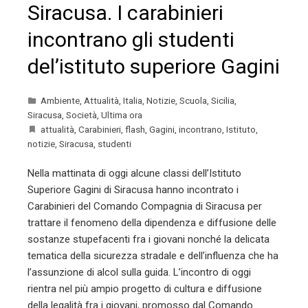
Siracusa. I carabinieri
incontrano gli studenti
del’istituto superiore Gagini
Ambiente
,
Attualità
,
Italia
,
Notizie
,
Scuola
,
Sicilia
,
Siracusa
,
Società
,
Ultima ora
attualità
,
Carabinieri
,
flash
,
Gagini
,
incontrano
,
Istituto
,
notizie
,
Siracusa
,
studenti
Nella mattinata di oggi alcune classi dell’Istituto
Superiore Gagini di Siracusa hanno incontrato i
Carabinieri del Comando Compagnia di Siracusa per
trattare il fenomeno della dipendenza e diffusione delle
sostanze stupefacenti fra i giovani nonché la delicata
tematica della sicurezza stradale e dell’influenza che ha
l’assunzione di alcol sulla guida. L’incontro di oggi
rientra nel più ampio progetto di cultura e diffusione
della legalità fra i giovani, promosso dal Comando