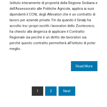
Istituto interamente di proprietà della Regione Siciliana e
dell’Assessorato alle Politiche Agricole, applica ai suoi
dipendenti il CCNL degli Allevatori che è un contratto di
lavoro per aziende private. Fin da quando il Sinalp ha
accolto tra i propri iscritti i lavoratori dello Zootecnico,
ha chiesto alla dirigenza di applicare il Contratto
Regionale sia perché è un diritto dei lavoratori sia
perché questo contratto permetterà all’Istituto di poter
meglio…
Read More
Paginazione
1
2
Next
degli