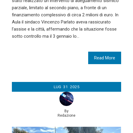
stato realizzato un intervento di adeguamento sismico
parziale, limitato al secondo piano, a fronte di un
finanziamento complessivo di circa 2 milioni di euro. In
Aula il sindaco Vincenzo Parlato aveva rassicurato
l’assise e la città, affermando che la situazione fosse
sotto controllo ma il 3 gennaio lo…
Read More
LUG
31
2025
By
Redazione