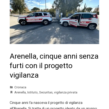
Arenella, cinque anni senza
furti con il progetto
vigilanza
Cronaca
Arenella
,
Istituto
,
Securitas
,
vigilanza privata
Cinque anni fa nasceva il progetto di vigilanza
all'Arenella. Si tratta di un progetto ideato da un gruppo