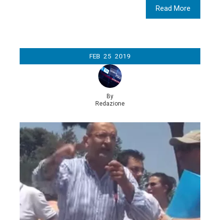
Read More
FEB
25
2019
By
Redazione