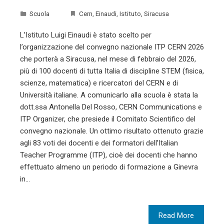
Scuola
Cern
,
Einaudi
,
Istituto
,
Siracusa
L’Istituto Luigi Einaudi è stato scelto per
l’organizzazione del convegno nazionale ITP CERN 2026
che porterà a Siracusa, nel mese di febbraio del 2026,
più di 100 docenti di tutta Italia di discipline STEM (fisica,
scienze, matematica) e ricercatori del CERN e di
Università italiane. A comunicarlo alla scuola è stata la
dott.ssa Antonella Del Rosso, CERN Communications e
ITP Organizer, che presiede il Comitato Scientifico del
convegno nazionale. Un ottimo risultato ottenuto grazie
agli 83 voti dei docenti e dei formatori dell’Italian
Teacher Programme (ITP), cioè dei docenti che hanno
effettuato almeno un periodo di formazione a Ginevra
in…
Read More