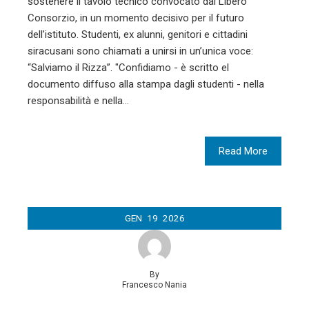
sostenere il tavolo tecnico convocato dal Libero
Consorzio, in un momento decisivo per il futuro
dell’istituto. Studenti, ex alunni, genitori e cittadini
siracusani sono chiamati a unirsi in un’unica voce:
“Salviamo il Rizza”. "Confidiamo - è scritto el
documento diffuso alla stampa dagli studenti - nella
responsabilità e nella…
Read More
GEN
19
2026
By
Francesco Nania