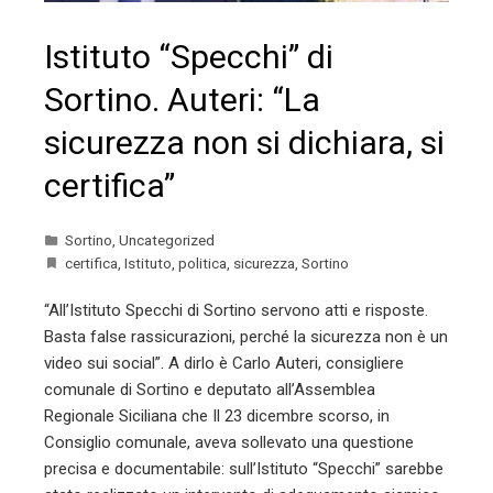
Istituto “Specchi” di
Sortino. Auteri: “La
sicurezza non si dichiara, si
certifica”
Sortino
,
Uncategorized
certifica
,
Istituto
,
politica
,
sicurezza
,
Sortino
“All’Istituto Specchi di Sortino servono atti e risposte.
Basta false rassicurazioni, perché la sicurezza non è un
video sui social”. A dirlo è Carlo Auteri, consigliere
comunale di Sortino e deputato all’Assemblea
Regionale Siciliana che Il 23 dicembre scorso, in
Consiglio comunale, aveva sollevato una questione
precisa e documentabile: sull’Istituto “Specchi” sarebbe