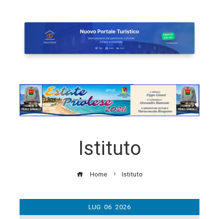
Istituto
Home
Istituto
LUG
06
2026