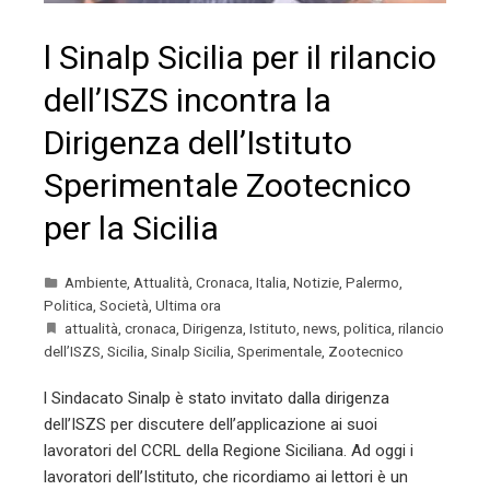
l Sinalp Sicilia per il rilancio
dell’ISZS incontra la
Dirigenza dell’Istituto
Sperimentale Zootecnico
per la Sicilia
Ambiente
,
Attualità
,
Cronaca
,
Italia
,
Notizie
,
Palermo
,
Politica
,
Società
,
Ultima ora
attualità
,
cronaca
,
Dirigenza
,
Istituto
,
news
,
politica
,
rilancio
dell’ISZS
,
Sicilia
,
Sinalp Sicilia
,
Sperimentale
,
Zootecnico
l Sindacato Sinalp è stato invitato dalla dirigenza
dell’ISZS per discutere dell’applicazione ai suoi
lavoratori del CCRL della Regione Siciliana. Ad oggi i
lavoratori dell’Istituto, che ricordiamo ai lettori è un