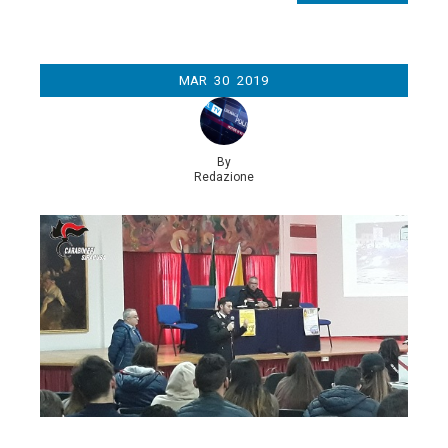
MAR
30
2019
By
Redazione