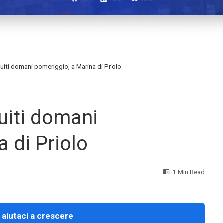
tuiti domani pomeriggio, a Marina di Priolo
tuiti domani
 di Priolo
1 Min Read
 aiutaci a crescere