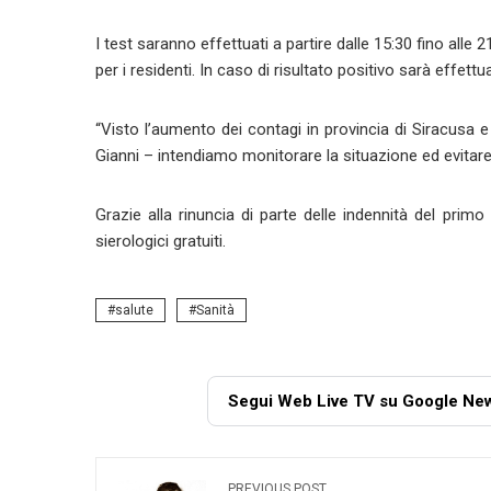
I test saranno effettuati a partire dalle 15:30 fino alle 
per i residenti. In caso di risultato positivo sarà effet
“Visto l’aumento dei contagi in provincia di Siracusa e 
Gianni – intendiamo monitorare la situazione ed evitare
Grazie alla rinuncia di parte delle indennità del primo 
sierologici gratuiti.
salute
Sanità
Segui Web Live TV su Google Ne
PREVIOUS POST