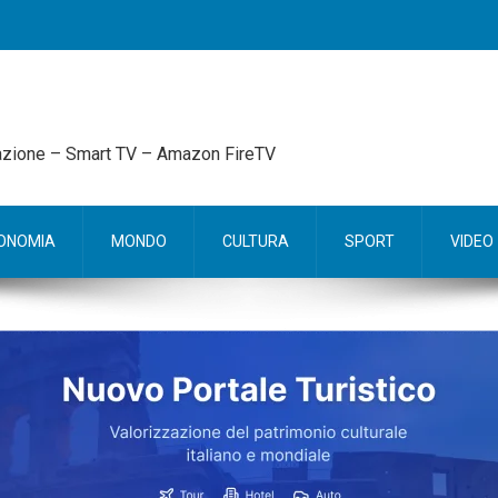
mazione – Smart TV – Amazon FireTV
ONOMIA
MONDO
CULTURA
SPORT
VIDEO