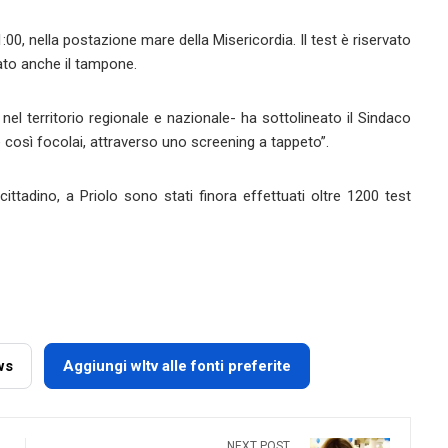
21:00, nella postazione mare della Misericordia. Il test è riservato
tuato anche il tampone.
nel territorio regionale e nazionale- ha sottolineato il Sindaco
 così focolai, attraverso uno screening a tappeto”.
cittadino, a Priolo sono stati finora effettuati oltre 1200 test
ws
Aggiungi wltv alle fonti preferite
NEXT POST