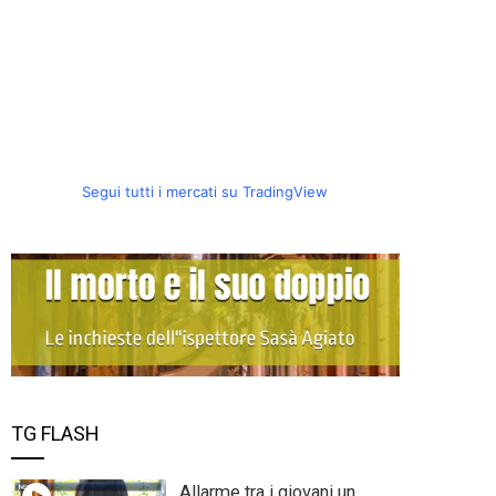
Segui tutti i mercati su TradingView
TG FLASH
Allarme tra i giovani un