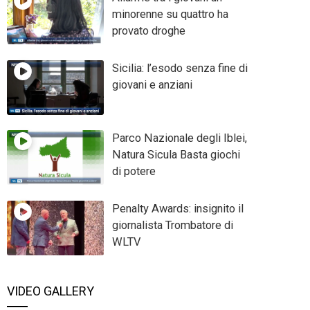
minorenne su quattro ha
provato droghe
Sicilia: l’esodo senza fine di
giovani e anziani
Parco Nazionale degli Iblei,
Natura Sicula Basta giochi
di potere
Penalty Awards: insignito il
giornalista Trombatore di
WLTV
VIDEO GALLERY