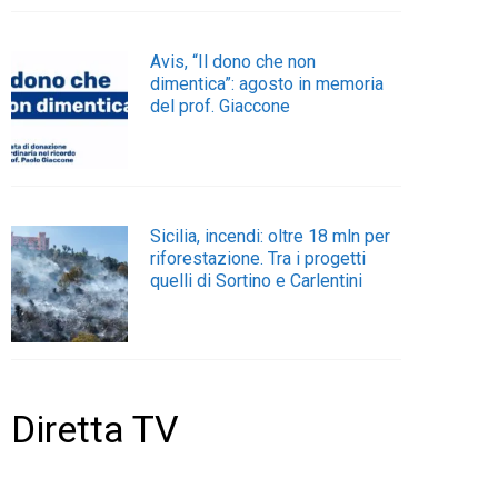
Avis, “Il dono che non
dimentica”: agosto in memoria
del prof. Giaccone
Sicilia, incendi: oltre 18 mln per
riforestazione. Tra i progetti
quelli di Sortino e Carlentini
Diretta TV