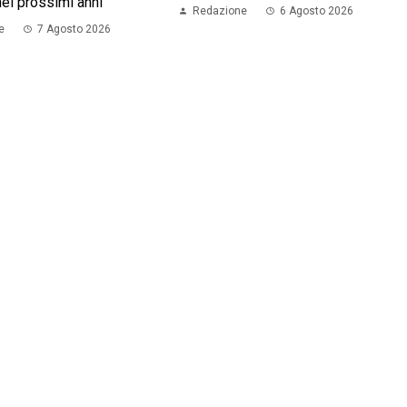
nei prossimi anni
Redazione
6 Agosto 2026
e
7 Agosto 2026