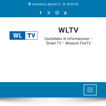
domenica, Agosto 9
06:20:56
WLTV
Quotidiano di Informazione –
Smart TV – Amazon FireTV