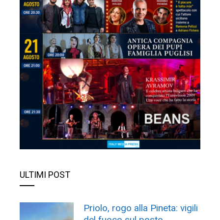
ULTIMI POST
Priolo, rogo alla Pineta: vigili
del fuoco sul posto