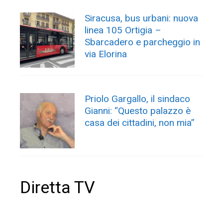
Siracusa, bus urbani: nuova
linea 105 Ortigia –
Sbarcadero e parcheggio in
via Elorina
Priolo Gargallo, il sindaco
Gianni: “Questo palazzo è
casa dei cittadini, non mia”
Diretta TV