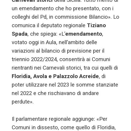
Carnevali storici
della Sicilia. Tutto merito di
un emendamento che ho presentato, con i
colleghi del Pd, in commissione Bilancio». Lo
comunica il deputato regionale
Tiziano
Spada
, che spiega: «L’
emendamento
,
votato oggi in Aula, nell’ambito delle
variazioni al bilancio di previsione per il
triennio 2022/2024, consentirà ai Comuni
rientranti nei Carnevali storici, tra cui quelli di
Floridia, Avola e Palazzolo Acreide
, di
poter utilizzare nel 2023 le somme stanziate
nel 2022 e che rischiavano di andare
perdute».
Il parlamentare regionale aggiunge: «Per
Comuni in dissesto, come quello di Floridia,