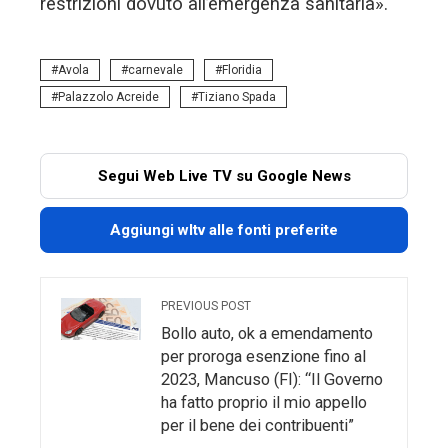
restrizioni dovuto all’emergenza sanitaria».
Avola
carnevale
Floridia
Palazzolo Acreide
Tiziano Spada
Segui Web Live TV su Google News
Aggiungi wltv alle fonti preferite
PREVIOUS POST
Bollo auto, ok a emendamento
per proroga esenzione fino al
2023, Mancuso (FI): “Il Governo
ha fatto proprio il mio appello
per il bene dei contribuenti”