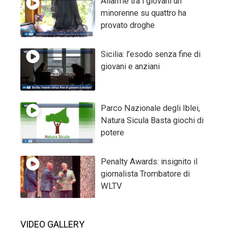
Allarme tra i giovani un
minorenne su quattro ha
provato droghe
Sicilia: l’esodo senza fine di
giovani e anziani
Parco Nazionale degli Iblei,
Natura Sicula Basta giochi di
potere
Penalty Awards: insignito il
giornalista Trombatore di
WLTV
VIDEO GALLERY