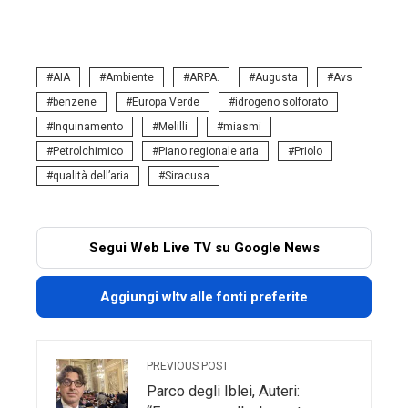
AIA
Ambiente
ARPA.
Augusta
Avs
benzene
Europa Verde
idrogeno solforato
Inquinamento
Melilli
miasmi
Petrolchimico
Piano regionale aria
Priolo
qualità dell’aria
Siracusa
Segui Web Live TV su Google News
Aggiungi wltv alle fonti preferite
PREVIOUS POST
Parco degli Iblei, Auteri: