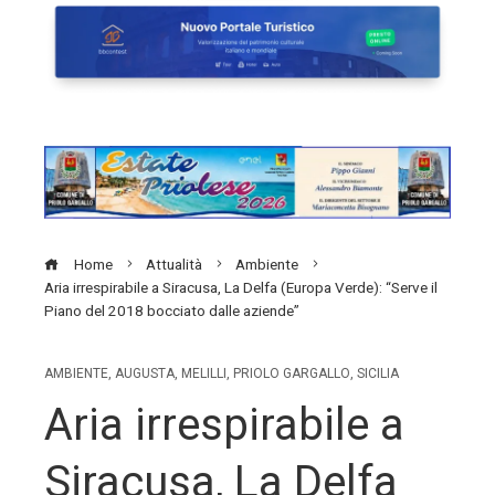
Home
Attualità
Ambiente
Aria irrespirabile a Siracusa, La Delfa (Europa Verde): “Serve il
Piano del 2018 bocciato dalle aziende”
AMBIENTE
,
AUGUSTA
,
MELILLI
,
PRIOLO GARGALLO
,
SICILIA
Aria irrespirabile a
Siracusa, La Delfa