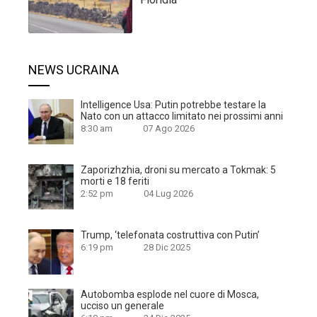
NEWS UCRAINA
Intelligence Usa: Putin potrebbe testare la
Nato con un attacco limitato nei prossimi anni
8:30 am
07 Ago 2026
Zaporizhzhia, droni su mercato a Tokmak: 5
morti e 18 feriti
2:52 pm
04 Lug 2026
Trump, ‘telefonata costruttiva con Putin’
6:19 pm
28 Dic 2025
Autobomba esplode nel cuore di Mosca,
ucciso un generale