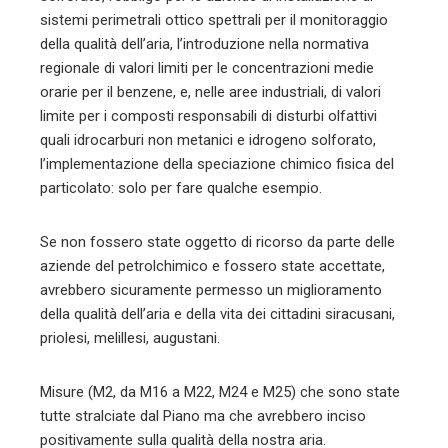
sistemi perimetrali ottico spettrali per il monitoraggio
della qualità dell’aria, l’introduzione nella normativa
regionale di valori limiti per le concentrazioni medie
orarie per il benzene, e, nelle aree industriali, di valori
limite per i composti responsabili di disturbi olfattivi
quali idrocarburi non metanici e idrogeno solforato,
l’implementazione della speciazione chimico fisica del
particolato: solo per fare qualche esempio.
Se non fossero state oggetto di ricorso da parte delle
aziende del petrolchimico e fossero state accettate,
avrebbero sicuramente permesso un miglioramento
della qualità dell’aria e della vita dei cittadini siracusani,
priolesi, melillesi, augustani.
Misure (M2, da M16 a M22, M24 e M25) che sono state
tutte stralciate dal Piano ma che avrebbero inciso
positivamente sulla qualità della nostra aria.