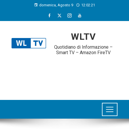
domenica, Agosto 9
12:02:22
WLTV
Quotidiano di Informazione –
Smart TV – Amazon FireTV