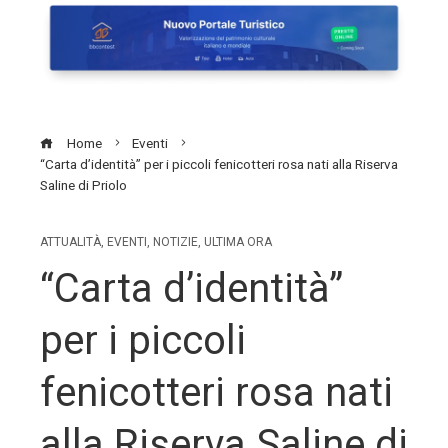
Home
Eventi
“Carta d’identità” per i piccoli fenicotteri rosa nati alla Riserva
Saline di Priolo
ATTUALITÀ
,
EVENTI
,
NOTIZIE
,
ULTIMA ORA
“Carta d’identità”
per i piccoli
fenicotteri rosa nati
alla Riserva Saline di