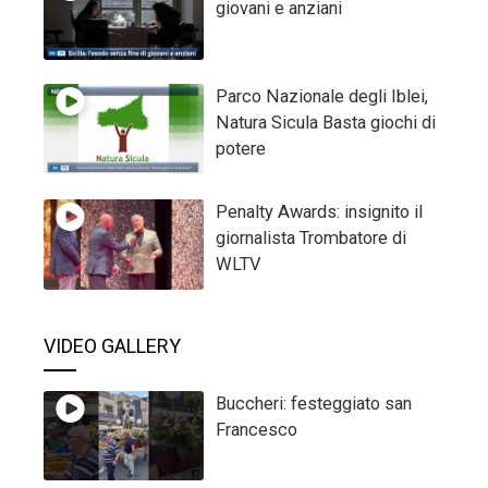
giovani e anziani
Parco Nazionale degli Iblei,
Natura Sicula Basta giochi di
potere
Penalty Awards: insignito il
giornalista Trombatore di
WLTV
VIDEO GALLERY
Buccheri: festeggiato san
Francesco