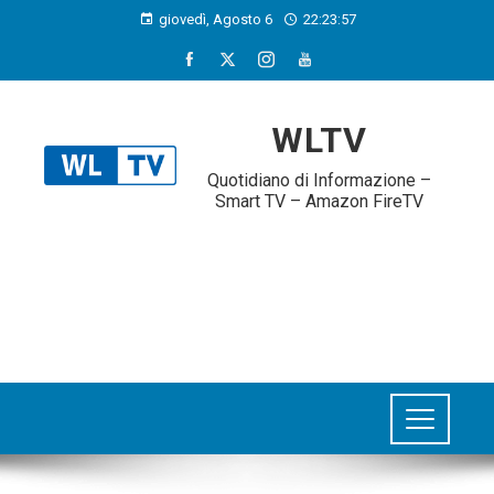
giovedì, Agosto 6
22:23:58
WLTV
Quotidiano di Informazione –
Smart TV – Amazon FireTV