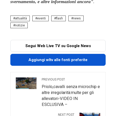
svernamento, e altre informazioni ancora
”.
attualità
eventi
flash
news
notizie
Segui Web Live TV su Google News
Aggiungi wltv alle fonti preferite
PREVIOUS POST
Priolo,cavalli senza microchip e
altre irregolarità:multe per gli
allevatori-VIDEO IN
ESCLUSIVA –
NEXT POST