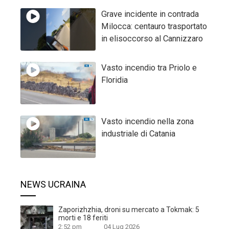
Grave incidente in contrada
Milocca: centauro trasportato
in elisoccorso al Cannizzaro
Vasto incendio tra Priolo e
Floridia
Vasto incendio nella zona
industriale di Catania
NEWS UCRAINA
Zaporizhzhia, droni su mercato a Tokmak: 5
morti e 18 feriti
2:52 pm
04 Lug 2026