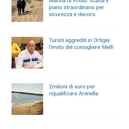
Marina di Priolo: scatta il
piano straordinario per
sicurezza e decoro
Turisti aggrediti in Ortigia:
l’invito del consigliere Melfi
2milioni di euro per
riqualificare Arenella