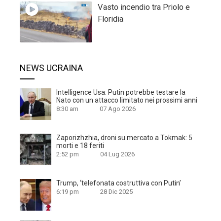
Vasto incendio tra Priolo e
Floridia
NEWS UCRAINA
Intelligence Usa: Putin potrebbe testare la
Nato con un attacco limitato nei prossimi anni
8:30 am
07 Ago 2026
Zaporizhzhia, droni su mercato a Tokmak: 5
morti e 18 feriti
2:52 pm
04 Lug 2026
Trump, ‘telefonata costruttiva con Putin’
6:19 pm
28 Dic 2025