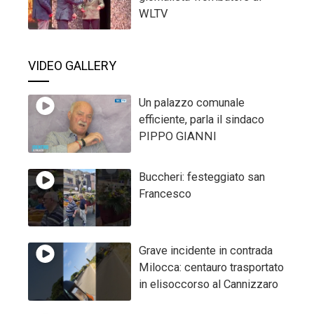
WLTV
VIDEO GALLERY
Un palazzo comunale
efficiente, parla il sindaco
PIPPO GIANNI
Buccheri: festeggiato san
Francesco
Grave incidente in contrada
Milocca: centauro trasportato
in elisoccorso al Cannizzaro