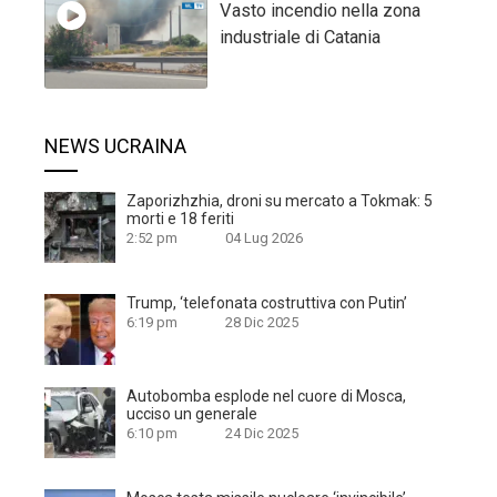
Vasto incendio nella zona
industriale di Catania
NEWS UCRAINA
Zaporizhzhia, droni su mercato a Tokmak: 5
morti e 18 feriti
2:52 pm
04 Lug 2026
Trump, ‘telefonata costruttiva con Putin’
6:19 pm
28 Dic 2025
Autobomba esplode nel cuore di Mosca,
ucciso un generale
6:10 pm
24 Dic 2025