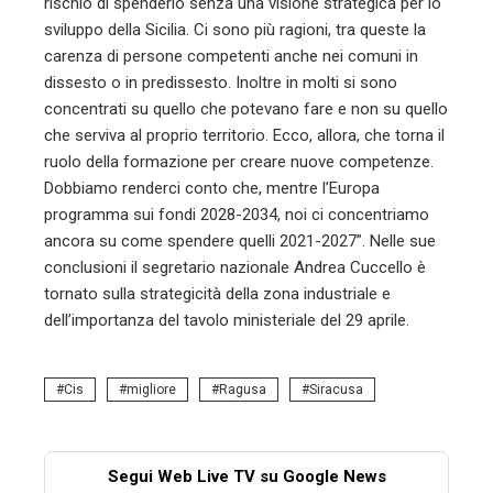
rischio di spenderlo senza una visione strategica per lo
sviluppo della Sicilia. Ci sono più ragioni, tra queste la
carenza di persone competenti anche nei comuni in
dissesto o in predissesto. Inoltre in molti si sono
concentrati su quello che potevano fare e non su quello
che serviva al proprio territorio. Ecco, allora, che torna il
ruolo della formazione per creare nuove competenze.
Dobbiamo renderci conto che, mentre l’Europa
programma sui fondi 2028-2034, noi ci concentriamo
ancora su come spendere quelli 2021-2027”. Nelle sue
conclusioni il segretario nazionale Andrea Cuccello è
tornato sulla strategicità della zona industriale e
dell’importanza del tavolo ministeriale del 29 aprile.
Cis
migliore
Ragusa
Siracusa
Segui Web Live TV su Google News