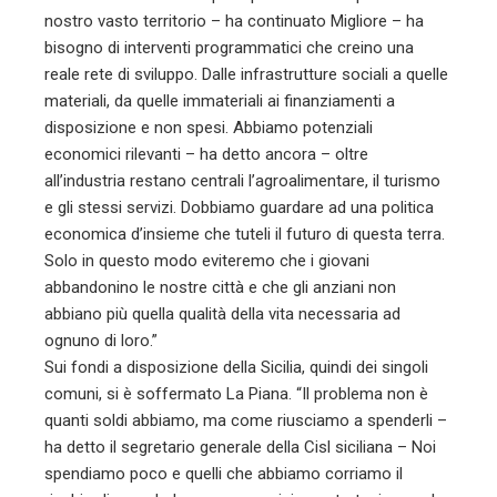
nostro vasto territorio – ha continuato Migliore – ha
bisogno di interventi programmatici che creino una
reale rete di sviluppo. Dalle infrastrutture sociali a quelle
materiali, da quelle immateriali ai finanziamenti a
disposizione e non spesi. Abbiamo potenziali
economici rilevanti – ha detto ancora – oltre
all’industria restano centrali l’agroalimentare, il turismo
e gli stessi servizi. Dobbiamo guardare ad una politica
economica d’insieme che tuteli il futuro di questa terra.
Solo in questo modo eviteremo che i giovani
abbandonino le nostre città e che gli anziani non
abbiano più quella qualità della vita necessaria ad
ognuno di loro.”
Sui fondi a disposizione della Sicilia, quindi dei singoli
comuni, si è soffermato La Piana. “Il problema non è
quanti soldi abbiamo, ma come riusciamo a spenderli –
ha detto il segretario generale della Cisl siciliana – Noi
spendiamo poco e quelli che abbiamo corriamo il