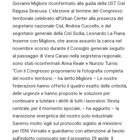
Giovanni Migliore riconfermato alla guida della UST Cisl
Ragusa Siracusa. L’elezione al termine del Congresso
territoriale celebrato all’Urban Center alla presenza del
segretario nazionale Cisl, Andrea Cuccello, e del
segretario generale della Cisl Sicilia, Leonardo La Piana.
Insieme con Migliore, che aveva assunto la carica nel
novembre scorso durante il Consiglio generale seguito
al passaggio di Vera Carasi nella segreteria regionale,
sono stati riconfermati Anna Reale e Nunzio Turrisi.
“Con il Congresso proponiamo la fotografia completa
del nostro territorio – ha detto Migliore – Le nostre
federazioni hanno offerto il quadro esatto delle criticità,
delle urgenze e hanno proposto le soluzioni per
continuare a tutelare i diritti di tutti i lavoratori. Resta
centrale, per il momento epocale, – ha aggiunto – la
transizione energetica del nostro polo industriale.
Saremo molto vigili sul protocollo siglato al ministero
per l’ENI Versalis e guardiamo con attenzione al tavolo
sull’indotto convocato per il prossimo 29 aprile. Il