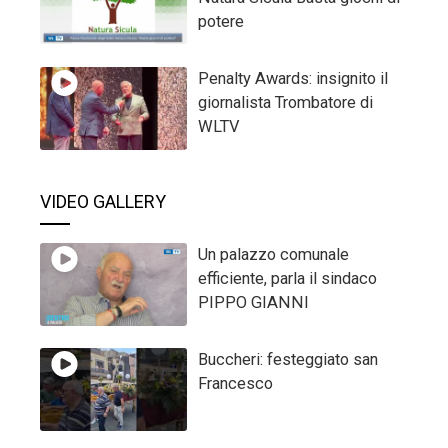
potere
Penalty Awards: insignito il
giornalista Trombatore di
WLTV
VIDEO GALLERY
Un palazzo comunale
efficiente, parla il sindaco
PIPPO GIANNI
Buccheri: festeggiato san
Francesco