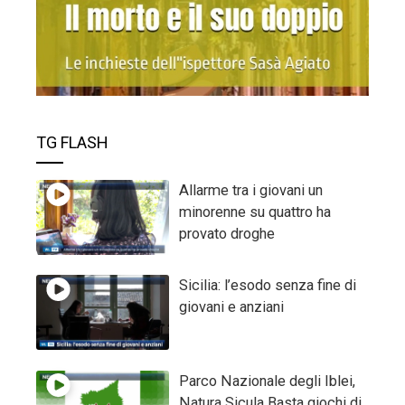
TG FLASH
Allarme tra i giovani un
minorenne su quattro ha
provato droghe
Sicilia: l’esodo senza fine di
giovani e anziani
Parco Nazionale degli Iblei,
Natura Sicula Basta giochi di