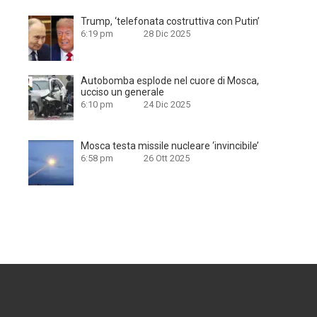
Trump, ‘telefonata costruttiva con Putin’
6:19 pm
28 Dic 2025
Autobomba esplode nel cuore di Mosca,
ucciso un generale
6:10 pm
24 Dic 2025
Mosca testa missile nucleare ‘invincibile’
6:58 pm
26 Ott 2025