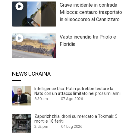
Grave incidente in contrada
Milocca: centauro trasportato
in elisoccorso al Cannizzaro
Vasto incendio tra Priolo e
Floridia
NEWS UCRAINA
Intelligence Usa: Putin potrebbe testare la
Nato con un attacco limitato nei prossimi anni
8:30 am
07 Ago 2026
Zaporizhzhia, droni su mercato a Tokmak: 5
morti e 18 feriti
2:52 pm
04 Lug 2026