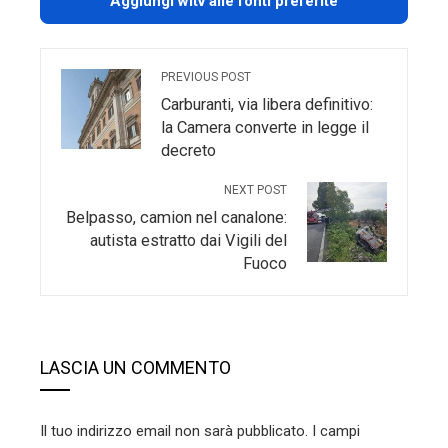
Aggiungi wltv alle fonti preferite
PREVIOUS POST
Carburanti, via libera definitivo:
la Camera converte in legge il
decreto
NEXT POST
Belpasso, camion nel canalone:
autista estratto dai Vigili del
Fuoco
LASCIA UN COMMENTO
Il tuo indirizzo email non sarà pubblicato.
I campi