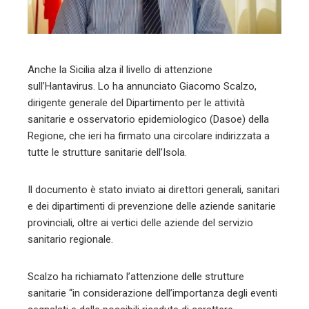
mbleupon
l
Anche la Sicilia alza il livello di attenzione
sull’Hantavirus. Lo ha annunciato Giacomo Scalzo,
dirigente generale del Dipartimento per le attività
sanitarie e osservatorio epidemiologico (Dasoe) della
Regione, che ieri ha firmato una circolare indirizzata a
tutte le strutture sanitarie dell’Isola.
Il documento è stato inviato ai direttori generali, sanitari
e dei dipartimenti di prevenzione delle aziende sanitarie
provinciali, oltre ai vertici delle aziende del servizio
sanitario regionale.
Scalzo ha richiamato l’attenzione delle strutture
sanitarie “in considerazione dell’importanza degli eventi