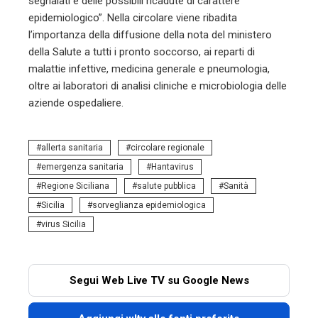
segnalati e delle possibili ricadute di carattere
epidemiologico”. Nella circolare viene ribadita
l’importanza della diffusione della nota del ministero
della Salute a tutti i pronto soccorso, ai reparti di
malattie infettive, medicina generale e pneumologia,
oltre ai laboratori di analisi cliniche e microbiologia delle
aziende ospedaliere.
allerta sanitaria
circolare regionale
emergenza sanitaria
Hantavirus
Regione Siciliana
salute pubblica
Sanità
Sicilia
sorveglianza epidemiologica
virus Sicilia
Segui Web Live TV su Google News