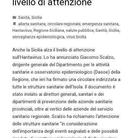
livello di attenzione
Sanità
,
Sicilia
allerta sanitaria
,
circolare regionale
,
emergenza sanitaria
,
Hantavirus
,
Regione Siciliana
,
salute pubblica
,
Sanità
,
Sicilia
,
sorveglianza epidemiologica
,
virus Sicilia
Anche la Sicilia alza il livello di attenzione
sull'Hantavirus. Lo ha annunciato Giacomo Scalzo,
dirigente generale del Dipartimento per le attività
sanitarie e osservatorio epidemiologico (Dasoe) della
Regione, che ieri ha firmato una circolare indirizzata a
tutte le strutture sanitarie dell'Isola. Il documento è
stato inviato ai direttori generali, sanitari e dei
dipartimenti di prevenzione delle aziende sanitarie
provinciali, oltre ai vertici delle aziende del servizio
sanitario regionale. Scalzo ha richiamato l'attenzione
delle strutture sanitarie "in considerazione
dell'importanza degli eventi segnalati e delle possibili