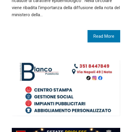
ricadute di carattere epidemiologico". Nella circolare
viene ribadita l'importanza della diffusione della nota del
ministero della…
Read More