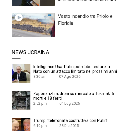
Vasto incendio tra Priolo e
Floridia
NEWS UCRAINA
Intelligence Usa: Putin potrebbe testare la
Nato con un attacco limitato nei prossimi anni
8:30 am
07 Ago 2026
Zaporizhzhia, droni su mercato a Tokmak: 5
morti e 18 feriti
2:52 pm
04 Lug 2026
Trump, ‘telefonata costruttiva con Putin’
6:19 pm
28 Dic 2025