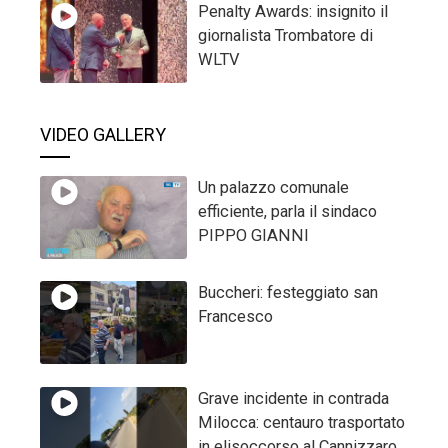
Penalty Awards: insignito il
giornalista Trombatore di
WLTV
VIDEO GALLERY
Un palazzo comunale
efficiente, parla il sindaco
PIPPO GIANNI
Buccheri: festeggiato san
Francesco
Grave incidente in contrada
Milocca: centauro trasportato
in elisoccorso al Cannizzaro