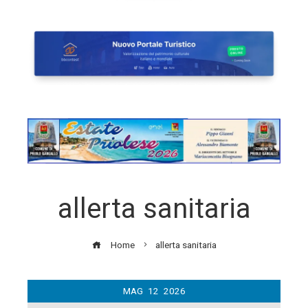
allerta sanitaria
Home
allerta sanitaria
MAG
12
2026