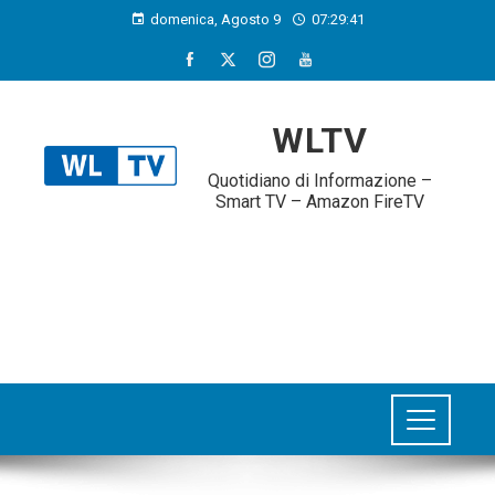
domenica, Agosto 9
07:29:42
WLTV
Quotidiano di Informazione –
Smart TV – Amazon FireTV