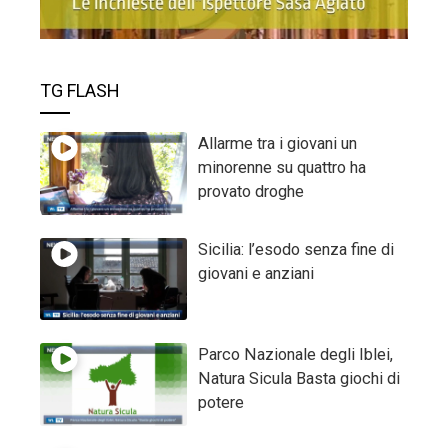
TG FLASH
Allarme tra i giovani un
minorenne su quattro ha
provato droghe
Sicilia: l’esodo senza fine di
giovani e anziani
Parco Nazionale degli Iblei,
Natura Sicula Basta giochi di
potere