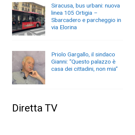
Siracusa, bus urbani: nuova
linea 105 Ortigia –
Sbarcadero e parcheggio in
via Elorina
Priolo Gargallo, il sindaco
Gianni: “Questo palazzo è
casa dei cittadini, non mia”
Diretta TV