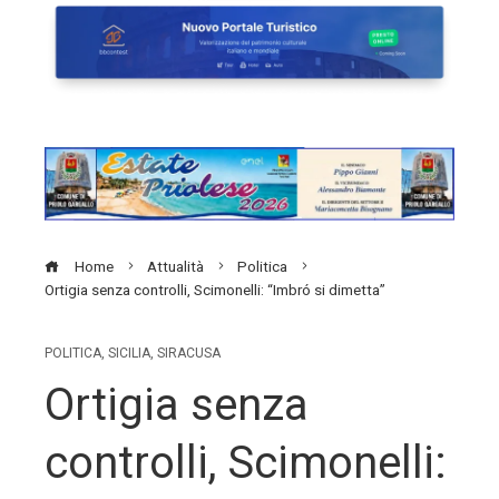
Home
Attualità
Politica
Ortigia senza controlli, Scimonelli: “Imbró si dimetta”
POLITICA
,
SICILIA
,
SIRACUSA
Ortigia senza
controlli, Scimonelli: