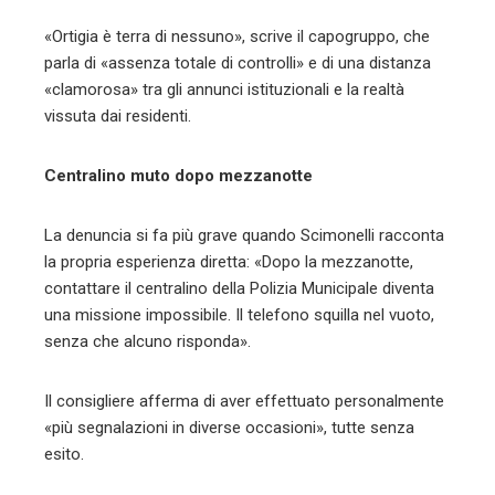
«Ortigia è terra di nessuno», scrive il capogruppo, che
parla di «assenza totale di controlli» e di una distanza
«clamorosa» tra gli annunci istituzionali e la realtà
vissuta dai residenti.
Centralino muto dopo mezzanotte
La denuncia si fa più grave quando Scimonelli racconta
la propria esperienza diretta: «Dopo la mezzanotte,
contattare il centralino della Polizia Municipale diventa
una missione impossibile. Il telefono squilla nel vuoto,
senza che alcuno risponda».
Il consigliere afferma di aver effettuato personalmente
«più segnalazioni in diverse occasioni», tutte senza
esito.