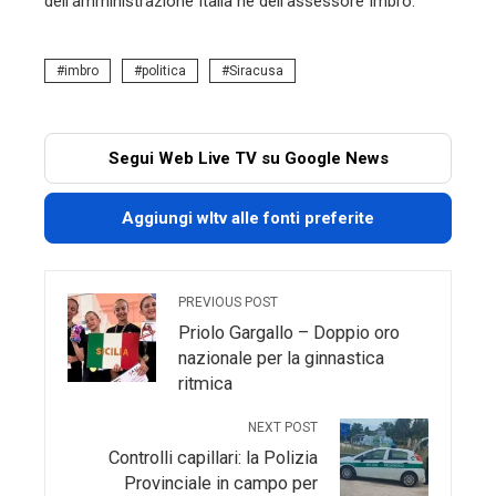
dell’amministrazione Italia né dell’assessore Imbró.
imbro
politica
Siracusa
Segui Web Live TV su Google News
Aggiungi wltv alle fonti preferite
PREVIOUS POST
Priolo Gargallo – Doppio oro
nazionale per la ginnastica
ritmica
NEXT POST
Controlli capillari: la Polizia
Provinciale in campo per