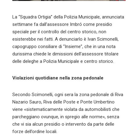
l
La “Squadra Ortigia” della Polizia Municipale, annunciata
settimane fa dall’assessore Imbró come presidio
speciale per il controllo del centro storico, non
esisterebbe nei fatti. A denunciarlo è Ivan Scimonelli,
capogruppo consiliare di “Insieme”, che in una nota
durissima chiede le dimissioni dell’assessore titolare
delle deleghe a Polizia Municipale e centro storico.
Violazioni quotidiane nella zona pedonale
Secondo Scimonelli, ogni sera la zona pedonale di Riva
Nazario Sauro, Riva delle Poste e Ponte Umbertino
viene «sistematicamente violata da automobilisti che
parcheggiano ovunque, in spregio alle norme», senza
che vi sia alcun presidio o intervento da parte delle
forze dell’ordine locali.