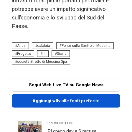
infrastrutturali più importanti per l’Italia e
potrebbe avere un impatto significativo
sull’economia e lo sviluppo del Sud del
Paese.
Anas
calabria
Ponte sullo Stretto di Messina
Progetto
rfi
Sicilia
società Stretto di Messina Spa
Segui Web Live TV su Google News
Aggiungi wltv alle fonti preferite
PREVIOUS POST
Pi greco day a Siracusa