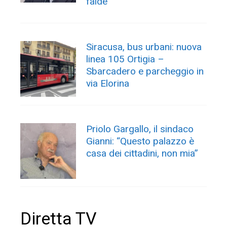
falde”
Siracusa, bus urbani: nuova
linea 105 Ortigia –
Sbarcadero e parcheggio in
via Elorina
Priolo Gargallo, il sindaco
Gianni: “Questo palazzo è
casa dei cittadini, non mia”
Diretta TV