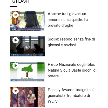
TG FLASH
Allarme tra i giovani un
minorenne su quattro ha
provato droghe
Sicilia: l’esodo senza fine di
giovani e anziani
Parco Nazionale degli Iblei,
Natura Sicula Basta giochi di
potere
Penalty Awards: insignito il
giornalista Trombatore di
WLTV