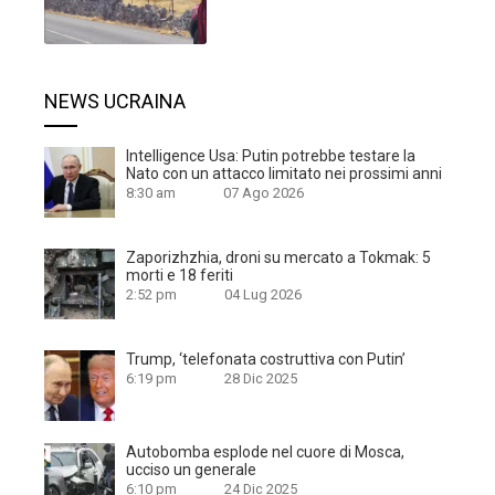
NEWS UCRAINA
Intelligence Usa: Putin potrebbe testare la
Nato con un attacco limitato nei prossimi anni
8:30 am
07 Ago 2026
Zaporizhzhia, droni su mercato a Tokmak: 5
morti e 18 feriti
2:52 pm
04 Lug 2026
Trump, ‘telefonata costruttiva con Putin’
6:19 pm
28 Dic 2025
Autobomba esplode nel cuore di Mosca,
ucciso un generale
6:10 pm
24 Dic 2025