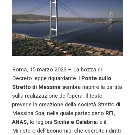
l
Roma, 15 marzo 2023 – La bozza di
Decreto legge riguardante il
Ponte sullo
Stretto di Messina s
embra riaprire la partita
sulla realizzazione dell’opera. Il testo
prevede la creazione della società Stretto di
Messina Spa, nella quale partecipano
RFI,
ANAS,
le regioni
Sicilia e Calabria
, e il
Ministero dell’Economia, che esercita i diritti