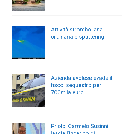
Attività stromboliana
ordinaria e spattering
Azienda avolese evade il
fisco: sequestro per
700mila euro
Priolo, Carmelo Susinni
lascia l’incarico di