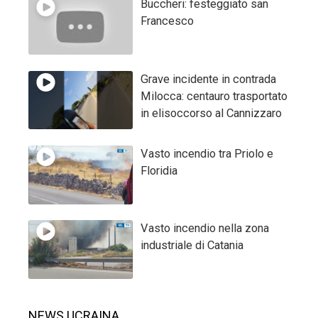
Buccheri: festeggiato san
Francesco
Grave incidente in contrada
Milocca: centauro trasportato
in elisoccorso al Cannizzaro
Vasto incendio tra Priolo e
Floridia
Vasto incendio nella zona
industriale di Catania
NEWS UCRAINA