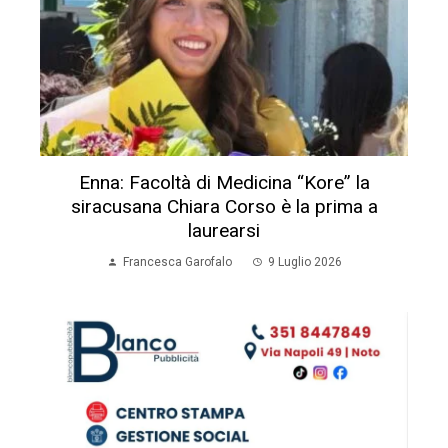
Enna: Facoltà di Medicina “Kore” la
siracusana Chiara Corso è la prima a
laurearsi
Francesca Garofalo
9 Luglio 2026