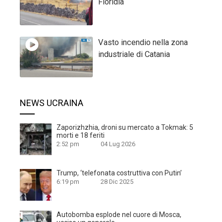
Floridia
Vasto incendio nella zona
industriale di Catania
NEWS UCRAINA
Zaporizhzhia, droni su mercato a Tokmak: 5
morti e 18 feriti
2:52 pm
04 Lug 2026
Trump, ‘telefonata costruttiva con Putin’
6:19 pm
28 Dic 2025
Autobomba esplode nel cuore di Mosca,