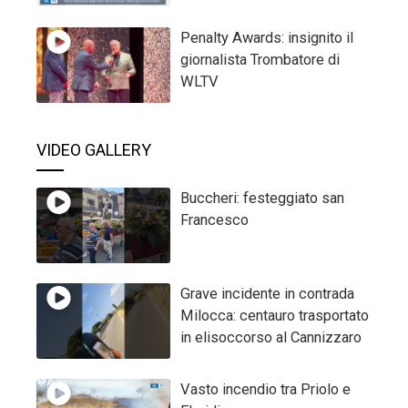
Penalty Awards: insignito il
giornalista Trombatore di
WLTV
VIDEO GALLERY
Buccheri: festeggiato san
Francesco
Grave incidente in contrada
Milocca: centauro trasportato
in elisoccorso al Cannizzaro
Vasto incendio tra Priolo e