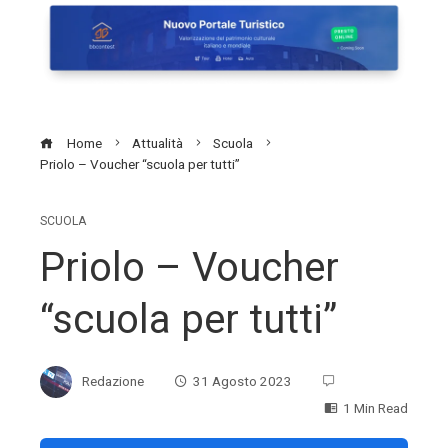
Home
Attualità
Scuola
Priolo – Voucher “scuola per tutti”
SCUOLA
Priolo – Voucher
“scuola per tutti”
Redazione
31 Agosto 2023
1 Min Read